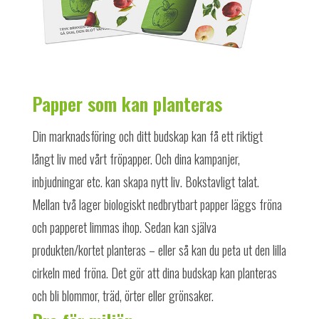
Papper som kan planteras
Din marknadsföring och ditt budskap kan få ett riktigt
långt liv med vårt fröpapper. Och dina kampanjer,
inbjudningar etc. kan skapa nytt liv. Bokstavligt talat.
Mellan två lager biologiskt nedbrytbart papper läggs fröna
och papperet limmas ihop. Sedan kan själva
produkten/kortet planteras – eller så kan du peta ut den lilla
cirkeln med fröna. Det gör att dina budskap kan planteras
och bli blommor, träd, örter eller grönsaker.