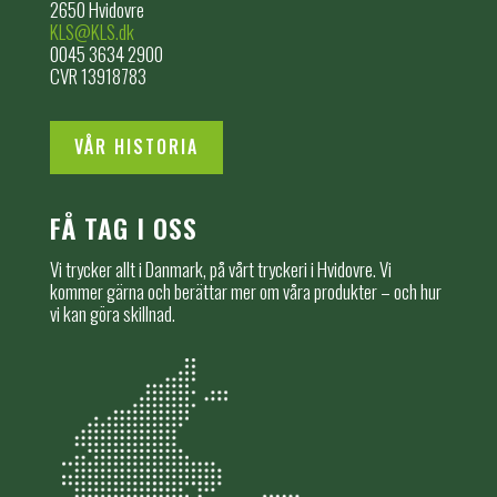
2650 Hvidovre
KLS@KLS.dk
0045 3634 2900
CVR 13918783
VÅR HISTORIA
FÅ TAG I OSS
Vi trycker allt i Danmark, på vårt tryckeri i Hvidovre. Vi
kommer gärna och berättar mer om våra produkter – och hur
vi kan göra skillnad.