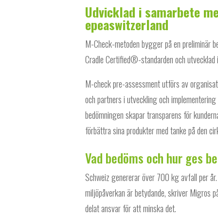
Udvicklad i samarbete m
epeaswitzerland
M-Check-metoden bygger på en preliminär bed
Cradle Certified®-standarden och utvecklad 
M-check pre-assessment utförs av organisat
och partners i utveckling och implementering 
bedömningen skapar transparens för kunderna
förbättra sina produkter med tanke på den cir
Vad bedöms och hur ges b
Schweiz genererar över 700 kg avfall per år.
miljöpåverkan är betydande, skriver Migros på 
delat ansvar för att minska det.