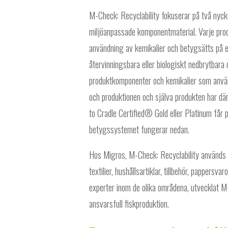
M-Check: Recyclability fokuserar på två nyck
miljöanpassade komponentmaterial. Varje pr
användning av kemikalier och betygsätts på e
återvinningsbara eller biologiskt nedbrytbara 
produktkomponenter och kemikalier som använ
och produktionen och själva produkten har dä
to Cradle Certified® Gold eller Platinum får
betygssystemet fungerar nedan.
Hos Migros, M-Check: Recyclability används p
textilier, hushållsartiklar, tillbehör, pappers
experter inom de olika områdena, utvecklat M
ansvarsfull fiskproduktion.