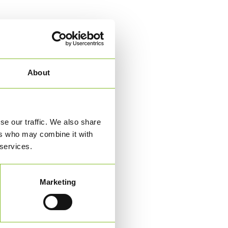
About
se our traffic. We also share
ers who may combine it with
 services.
Marketing