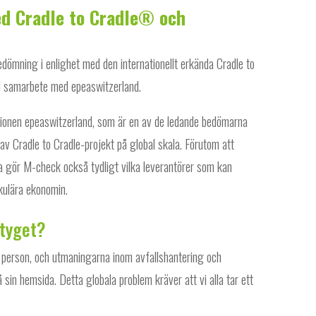
ed Cradle to Cradle® och
ömning i enlighet med den internationellt erkända Cradle to
i samarbete med epeaswitzerland.
ionen epeaswitzerland, som är en av de ledande bedömarna
av Cradle to Cradle-projekt på global skala. Förutom att
 gör M-check också tydligt vilka leverantörer som kan
kulära ekonomin.
etyget?
 person, och utmaningarna inom avfallshantering och
sin hemsida. Detta globala problem kräver att vi alla tar ett