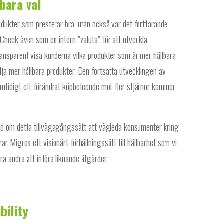
bara val
dukter som presterar bra, utan också var det fortfarande
Check även som en intern ”valuta” för att utveckla
ansparent visa kunderna vilka produkter som är mer hållbara
lja mer hållbara produkter. Den fortsatta utvecklingen av
mtidigt ett förändrat köpbeteende mot fler stjärnor kommer
ed om detta tillvägagångssätt att vägleda konsumenter kring
 Migros ett visionärt förhållningssätt till hållbarhet som vi
a andra att införa liknande åtgärder.
bility