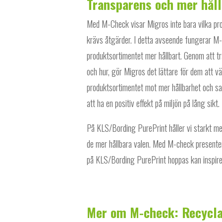
Transparens och mer håll
Med M-Check visar Migros inte bara vilka pro
krävs åtgärder. I detta avseende fungerar M-
produktsortimentet mer hållbart. Genom att tr
och hur, gör Migros det lättare för dem att vä
produktsortimentet mot mer hållbarhet och sa
att ha en positiv effekt på miljön på lång sikt.
På KLS/Bording PurePrint håller vi starkt m
de mer hållbara valen. Med M-check presenterar
på KLS/Bording PurePrint hoppas kan inspirer
Mer om M-check:
Recycla