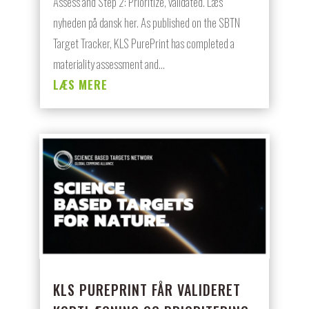
Assess and Step 2: Prioritize, validated. Læs
nyheden på dansk her. As published on the SBTN
Target Tracker, KLS PurePrint has completed a
materiality assessment and...
LÆS MERE
KLS PUREPRINT FÅR VALIDERET