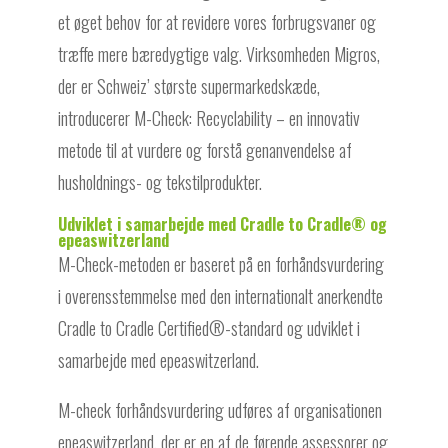
et øget behov for at revidere vores forbrugsvaner og
træffe mere bæredygtige valg. Virksomheden Migros,
der er Schweiz’ største supermarkedskæde,
introducerer M-Check: Recyclability – en innovativ
metode til at vurdere og forstå genanvendelse af
husholdnings- og tekstilprodukter.
Udviklet i samarbejde med Cradle to Cradle® og
epeaswitzerland
M-Check-metoden er baseret på en forhåndsvurdering
i overensstemmelse med den internationalt anerkendte
Cradle to Cradle Certified®-standard og udviklet i
samarbejde med epeaswitzerland.
M-check forhåndsvurdering udføres af organisationen
epeaswitzerland, der er en af de førende assessorer og