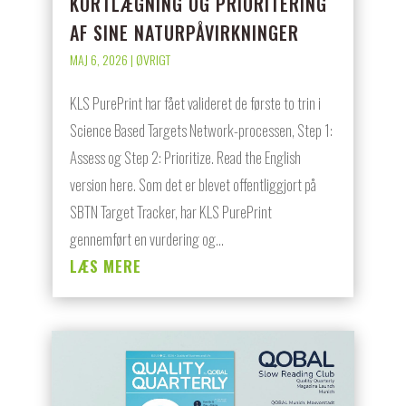
KORTLÆGNING OG PRIORITERING
AF SINE NATURPÅVIRKNINGER
MAJ 6, 2026
|
ØVRIGT
KLS PurePrint har fået valideret de første to trin i
Science Based Targets Network-processen, Step 1:
Assess og Step 2: Prioritize. Read the English
version here. Som det er blevet offentliggjort på
SBTN Target Tracker, har KLS PurePrint
gennemført en vurdering og...
LÆS MERE