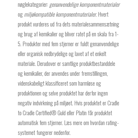
nøglekategorier:
genanvendelige komponentmaterialer
og
miljøkompatible komponentmaterialer
. Hvert
produkt vurderes ud fra dets materialesammensætning
og brug af kemikalier og bliver ratet på en skala fra 1-
5. Produkter med fem stjerner er fuldt genanvendelige
eller organisk nedbrydelige og lavet af et enkelt
materiale. Derudover er samtlige produktbestanddele
og kemikalier, der anvendes under fremstillingen,
videnskabeligt klassificeret som harmløse og
produktionen og selve produktet har derfor ingen
negativ indvirkning på miljøet. Hvis produktet er Cradle
to Cradle Certified® Guld eller Platin får produktet
automatisk fem stjerner. Læs mere om hvordan rating-
systemet fungerer nedenfor.