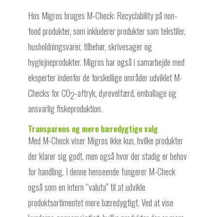
Hos Migros bruges M-Check: Recyclability på non-
food produkter, som inkluderer produkter som tekstiler,
husholdningsvarer, tilbehør, skrivesager og
hygiejneprodukter. Migros har også i samarbejde med
eksperter indenfor de forskellige områder udviklet M-
Checks for CO
-aftryk, dyrevelfærd, emballage og
2
ansvarlig fiskeproduktion.
Transparens og mere bæredygtige valg
Med M-Check viser Migros ikke kun, hvilke produkter
der klarer sig godt, men også hvor der stadig er behov
for handling. I denne henseende fungerer M-Check
også som en intern “valuta” til at udvikle
produktsortimentet mere bæredygtigt. Ved at vise