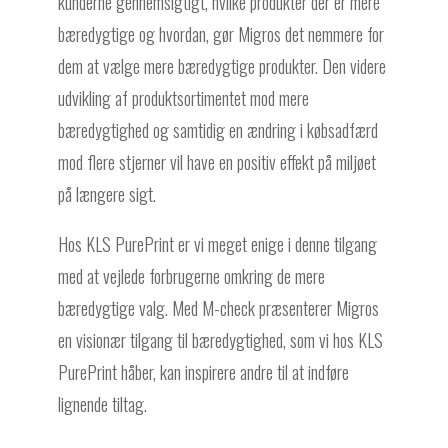
kunderne gennemsigtigt, hvilke produkter der er mere
bæredygtige og hvordan, gør Migros det nemmere for
dem at vælge mere bæredygtige produkter. Den videre
udvikling af produktsortimentet mod mere
bæredygtighed og samtidig en ændring i købsadfærd
mod flere stjerner vil have en positiv effekt på miljøet
på længere sigt.
Hos KLS PurePrint er vi meget enige i denne tilgang
med at vejlede forbrugerne omkring de mere
bæredygtige valg. Med M-check præsenterer Migros
en visionær tilgang til bæredygtighed, som vi hos KLS
PurePrint håber, kan inspirere andre til at indføre
lignende tiltag.