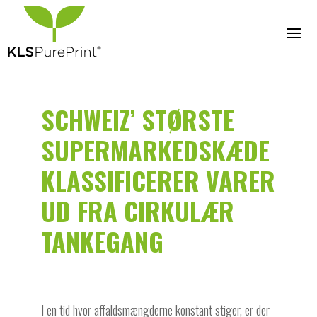
SCHWEIZ’ STØRSTE
SUPERMARKEDSKÆDE
KLASSIFICERER VARER
UD FRA CIRKULÆR
TANKEGANG
I en tid hvor affaldsmængderne konstant stiger, er der