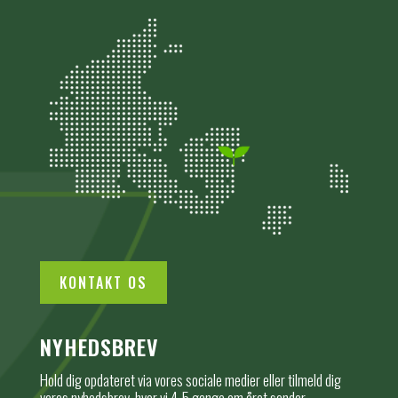
KONTAKT OS
NYHEDSBREV
Hold dig opdateret via vores sociale medier eller tilmeld dig
vores nyhedsbrev, hvor vi 4-5 gange om året sender