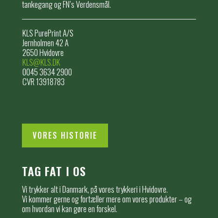
tankegang og FN’s Verdensmål.
KLS PurePrint A/S
Jernholmen 42 A
2650 Hvidovre
KLS@KLS.DK
0045 3634 2900
CVR 13918783
VORES HISTORIE
TAG FAT I OS
Vi trykker alt i Danmark, på vores trykkeri i Hvidovre.
Vi kommer gerne og fortæller mere om vores produkter – og
om hvordan vi kan gøre en forskel.