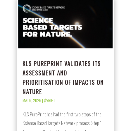
KLS PUREPRINT VALIDATES ITS
ASSESSMENT AND
PRIORITISATION OF IMPACTS ON
NATURE
MAJ 6, 2026
|
ØVRIGT
KLS PurePrint has had the first two steps of the
Science Based Targets Network process, Step 1: