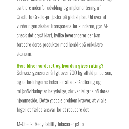
partnere indenfor udvikling og implementering af
Cradle to Cradle-projekter på global plan. Ud over at
vurderingen skaber transparens for kunderne, gør M-
check det også klart, hvilke leverandører der kan
forbedre deres produkter med henblik på cirkulære
økonomi.
Hvad bliver vurderet og hvordan gives rating?
Schweiz genererer årligt over 700 kg affald pr. person,
og udfordringerne inden for affaldshåndtering og
miljøpåvirkning er betydelige, skriver Migros på deres
hjemmeside. Dette globale problem kræver, at vi alle
tager et fælles ansvar for at reducere det.
M-Check: Recyclability fokuserer på to