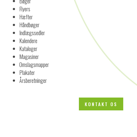
Bøger
Flyers
Hæfter
Håndbøger
Indlægssedler
Kalendere
Kataloger
Magasiner
Omslagsmapper
Plakater
Årsberetninger
KONTAKT OS