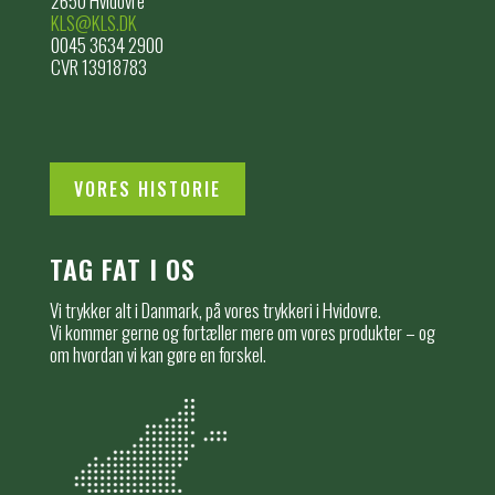
2650 Hvidovre
KLS@KLS.DK
0045 3634 2900
CVR 13918783
VORES HISTORIE
TAG FAT I OS
Vi trykker alt i Danmark, på vores trykkeri i Hvidovre.
Vi kommer gerne og fortæller mere om vores produkter – og
om hvordan vi kan gøre en forskel.