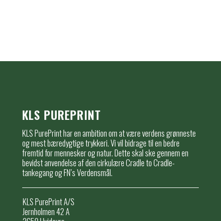
KLS PUREPRINT
KLS PurePrint har en ambition om at være verdens grønneste
og mest bæredygtige trykkeri. Vi vil bidrage til en bedre
fremtid for mennesker og natur. Dette skal ske gennem en
bevidst anvendelse af den cirkulære Cradle to Cradle-
tankegang og FN’s Verdensmål.
KLS PurePrint A/S
Jernholmen 42 A