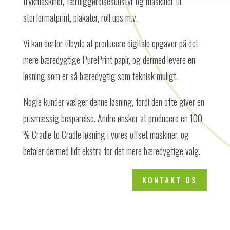
trykmaskiner, færdiggørelsesudstyr og maskiner til
storformatprint, plakater, roll ups m.v.
Vi kan derfor tilbyde at producere digitale opgaver på det
mere bæredygtige PurePrint papir, og dermed levere en
løsning som er så bæredygtig som teknisk muligt.
Nogle kunder vælger denne løsning, fordi den ofte giver en
prismæssig besparelse. Andre ønsker at producere en 100
% Cradle to Cradle løsning i vores offset maskiner, og
betaler dermed lidt ekstra for det mere bæredygtige valg.
KONTAKT OS