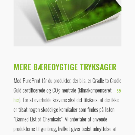
MERE BÆREDYGTIGE TRYKSAGER
Med PurePrint får du produkter, der bl.a. er Cradle to Cradle
Guld certificerede og CO
neutrale (klimakompenseret –
se
2
her
). For at overholde kravene skal det tilsikres, at der ikke
er tilsat nogen skadelige kemikalier som findes på listen
”Banned List of Chemicals”. Vi anbefaler at anvende
produkterne til genbrug, hvilket giver bedst udnyttelse af