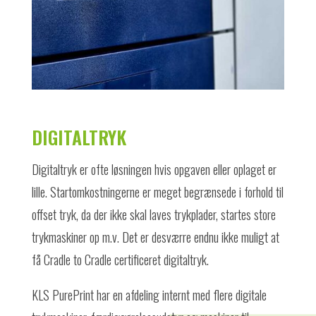
DIGITALTRYK
Digitaltryk er ofte løsningen hvis opgaven eller oplaget er
lille. Startomkostningerne er meget begrænsede i forhold til
offset tryk, da der ikke skal laves trykplader, startes store
trykmaskiner op m.v. Det er desværre endnu ikke muligt at
få Cradle to Cradle certificeret digitaltryk.
KLS PurePrint har en afdeling internt med flere digitale