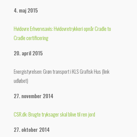
4. maj 2015
Hvidovre Erhvervsavis: Hvidovretrykkeri opnår Cradle to
Cradle certificering
20. april 2015
Energistyrelsen: Grøn transport i KLS Grafisk Hus (link
udløbet)
27. november 2014
CSR.dk: Brugte tryksager skal blive til ren jord
27. oktober 2014