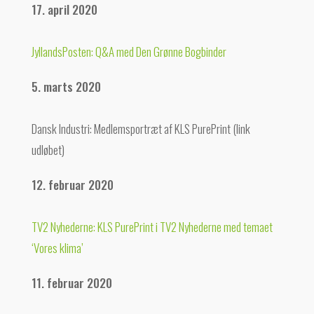
17. april 2020
JyllandsPosten: Q&A med Den Grønne Bogbinder
5. marts 2020
Dansk Industri: Medlemsportræt af KLS PurePrint (link
udløbet)
12. februar 2020
TV2 Nyhederne: KLS PurePrint i TV2 Nyhederne med temaet
‘Vores klima’
11. februar 2020