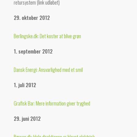
retursystem (link udløbet)
29. oktober 2012
Berlingske.dk: Det koster at blive grøn
1. september 2012
Dansk Energi: Ansvarlighed med et smil
1. juli 2012
Grafisk Bar: Mere information giver tryghed
29. juni 2012
Børsen.dk: Hele direktionen er blevet elektrisk