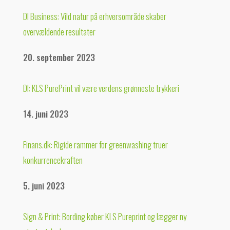
DI Business: Vild natur på erhversområde skaber
overvældende resultater
20. september 2023
DI: KLS PurePrint vil være verdens grønneste trykkeri
14. juni 2023
Finans.dk: Rigide rammer for greenwashing truer
konkurrencekraften
5. juni 2023
Sign & Print: Bording køber KLS Pureprint og lægger ny