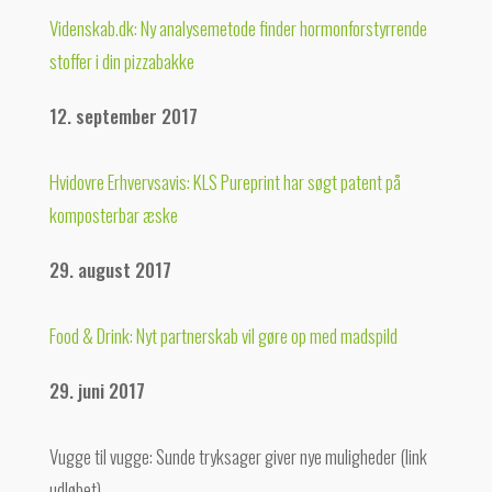
Videnskab.dk: Ny analysemetode finder hormonforstyrrende
stoffer i din pizzabakke
12. september 2017
Hvidovre Erhvervsavis: KLS Pureprint har søgt patent på
komposterbar æske
29. august 2017
Food & Drink: Nyt partnerskab vil gøre op med madspild
29. juni 2017
Vugge til vugge: Sunde tryksager giver nye muligheder (link
udløbet)