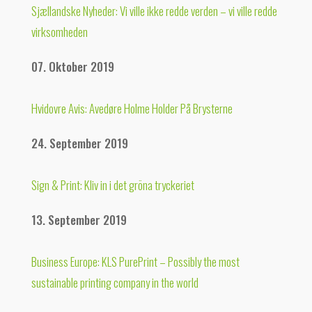
Sjællandske Nyheder: Vi ville ikke redde verden – vi ville redde
virksomheden
07. Oktober 2019
Hvidovre Avis: Avedøre Holme Holder På Brysterne
24. September 2019
Sign & Print: Kliv in i det gröna tryckeriet
13. September 2019
Business Europe: KLS PurePrint – Possibly the most
sustainable printing company in the world