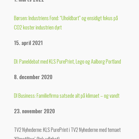
Børsen: Industriens Fond: “Uholdbart” og ensidigt fokus på
CO2 koster industrien dyrt
15. april 2021
DI: Paneldebat med KLS PurePrint, Lego og Aalborg Portland
8. december 2020
DI Business: Familiefirma satsede alt på klimaet – og vandt
23. november 2020
TV2 Nyhederne: KLS PurePrint i TV2 Nyhederne med temaet
‘Klimatiltag’ (link udløbet)