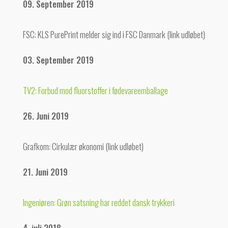
09. September 2019
FSC: KLS PurePrint melder sig ind i FSC Danmark (link udløbet)
03. September 2019
TV2: Forbud mod fluorstoffer i fødevareemballage
26. Juni 2019
Grafkom: Cirkulær økonomi (link udløbet)
21. Juni 2019
Ingeniøren: Grøn satsning har reddet dansk trykkeri
4. juli 2018