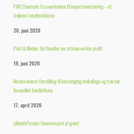
PWC Danmark: Fra overlevelse til impact investering – et
trykkeri i verdensklasse
20. juni 2020
Print & Medier: Det handler om at have en klar profil
19. juni 2020
Nordea Invest: Omstilling til bæredygtig emballage og tryk har
forvandlet familiefirma
17. april 2020
JyllandsPosten: Gennemsyret af grønt