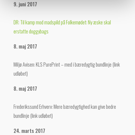
9. juni 2017
DR: Til kamp mod madspild på Folkemødet: Ny æske skal
erstatte doggybags
8. maj 2017
Miljø Avisen: KLS PurePrint – med i bæredygtig bundlinje (link
udløbet)
8. maj 2017
Frederikssund Erhverv: Mere bæredygtighed kan give bedre
bundlinje (link udløbet)
24. marts 2017