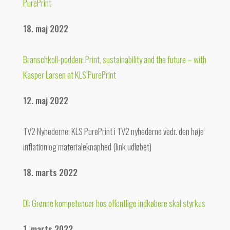
PurePrint
18. maj 2022
Branschkoll-podden: Print, sustainability and the future – with
Kasper Larsen at KLS PurePrint
12. maj 2022
TV2 Nyhederne: KLS PurePrint i TV2 nyhederne vedr. den høje
inflation og materialeknaphed (link udløbet)
18. marts 2022
DI: Grønne kompetencer hos offentlige indkøbere skal styrkes
1. marts 2022