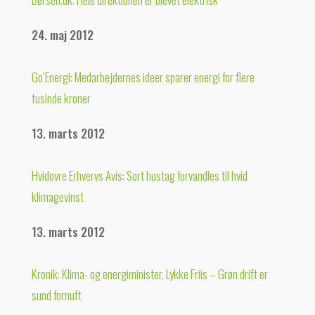
24. maj 2012
Go’Energi: Medarbejdernes ideer sparer energi for flere
tusinde kroner
13. marts 2012
Hvidovre Erhvervs Avis: Sort hustag forvandles til hvid
klimagevinst
13. marts 2012
Kronik: Klima- og energiminister, Lykke Friis – Grøn drift er
sund fornuft