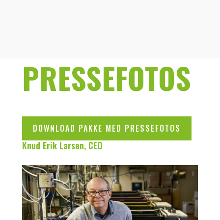
PRESSEFOTOS
DOWNLOAD PAKKE MED PRESSEFOTOS
Knud Erik Larsen, CEO