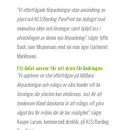
”Vi efterfrågade förpackningar utan användning av
plast och KLS/Bording PurePrint har bidragit med
innovativa idéer och lösningar samt hjälpt oss i
utvecklingen av denna nya förpackning”
, säger Jytte
Bach, som tillsammans med sin man äger Gartneriet
Markhaven.
Ett delat ansvar för att driva förändringen
”Vi upplever en stor efterfrågan på hållbara
förpackningar och många av våra kunder vill ha
lösningar där plasten kan utelämnas. Just för att
tendensen bland danskarna är att många vill göra
något bra för miljön där de har möjlighet”
, säger
Kasper Larsen, kommersiell direktör, på KLS/Bording