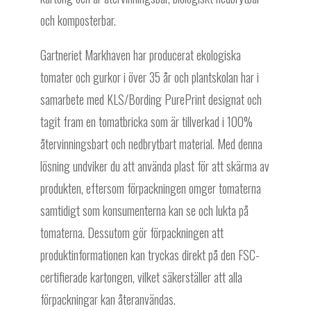
och komposterbar.
Gartneriet Markhaven har producerat ekologiska
tomater och gurkor i över 35 år och plantskolan har i
samarbete med KLS/Bording PurePrint designat och
tagit fram en tomatbricka som är tillverkad i 100%
återvinningsbart och nedbrytbart material. Med denna
lösning undviker du att använda plast för att skärma av
produkten, eftersom förpackningen omger tomaterna
samtidigt som konsumenterna kan se och lukta på
tomaterna. Dessutom gör förpackningen att
produktinformationen kan tryckas direkt på den FSC-
certifierade kartongen, vilket säkerställer att alla
förpackningar kan återanvändas.