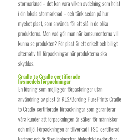
stormarknad – det kan vara vilken avdelning som helst
i din lokala stormarknad – och tänk sedan på hur
mycket plast, som används för att slå in de olika
produkterna. Men vad gör man när konsumenterna vill
kunna se produkten? För plast är ett enkelt och billigt
alternativ till förpackningar när produkterna ska
skyddas.
Cradle to Cradle certifierade
livsmedelsförpackningar
En lösning som möjliggör förpackningar utan
användning av plast är KLS/Bording PurePrints Cradle
to Cradle-certifierade förpackningar som garanterar
våra kunder att förpackningen är säker för människor
och miljö. Förpackningen är tillverkad i FSC-certifierad
kartong och är återvinningsbar, biologiskt nedbrytbar