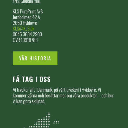
FN:s Globala mål.
KLS PurePrint A/S
Jernholmen 42 A
2650 Hvidovre
KLS@KLS.dk
0045 3634 2900
CVR 13918783
VÅR HISTORIA
FÅ TAG I OSS
Vi trycker allt i Danmark, på vårt tryckeri i Hvidovre. Vi
kommer gärna och berättar mer om våra produkter – och hur
vi kan göra skillnad.