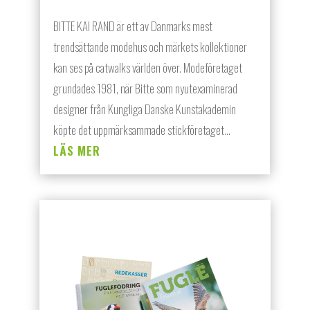
BITTE KAI RAND är ett av Danmarks mest
trendsättande modehus och märkets kollektioner
kan ses på catwalks världen över. Modeföretaget
grundades 1981, när Bitte som nyutexaminerad
designer från Kungliga Danske Kunstakademin
köpte det uppmärksammade stickföretaget...
LÄS MER