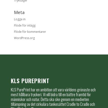
Tryksager
Meta
Logga in
Flöde för inlägg
Flöde för kommentarer
WordPress.org
KLS PUREPRINT
KLS PurePrint har en ambition att vara världens grönaste och
mest hållbara tryckeri. Vi vill bidra till en bättre framtid för
människor och natur. Detta ska ske genom en medveten
tillämpning av det cirkulära tankesättet Cradle to Cradle och