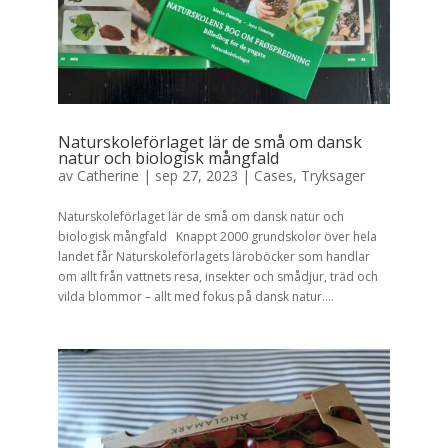
Naturskoleförlaget lär de små om dansk
natur och biologisk mångfald
av
Catherine
|
sep 27, 2023
|
Cases
,
Tryksager
Naturskoleförlaget lär de små om dansk natur och
biologisk mångfald Knappt 2000 grundskolor över hela
landet får Naturskoleförlagets läroböcker som handlar
om allt från vattnets resa, insekter och smådjur, träd och
vilda blommor – allt med fokus på dansk natur....