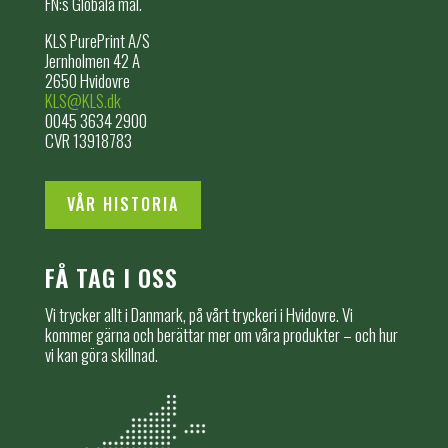
FN:s Globala mål.
KLS PurePrint A/S
Jernholmen 42 A
2650 Hvidovre
KLS@KLS.dk
0045 3634 2900
CVR 13918783
VÅR HISTORIA
FÅ TAG I OSS
Vi trycker allt i Danmark, på vårt tryckeri i Hvidovre. Vi
kommer gärna och berättar mer om våra produkter – och hur
vi kan göra skillnad.