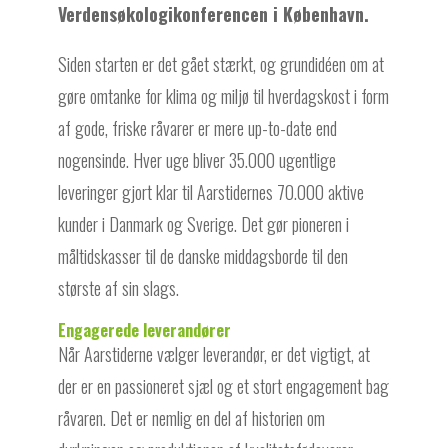
Verdensøkologikonferencen i København.
Siden starten er det gået stærkt, og grundidéen om at
gøre omtanke for klima og miljø til hverdagskost i form
af gode, friske råvarer er mere up-to-date end
nogensinde. Hver uge bliver 35.000 ugentlige
leveringer gjort klar til Aarstidernes 70.000 aktive
kunder i Danmark og Sverige. Det gør pioneren i
måltidskasser til de danske middagsborde til den
største af sin slags.
Engagerede leverandører
Når Aarstiderne vælger leverandør, er det vigtigt, at
der er en passioneret sjæl og et stort engagement bag
råvaren. Det er nemlig en del af historien om