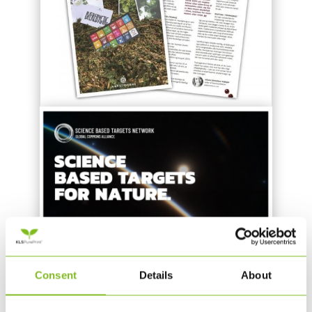
KLS PUREPRINT VALIDATES ITS
Consent
Details
About
ASSESSMENT AND
PRIORITISATION OF IMPACTS ON