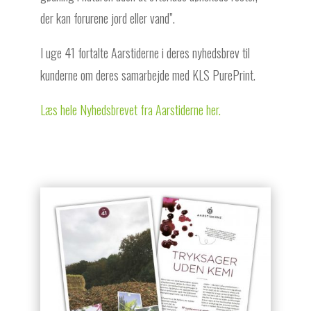
der kan forurene jord eller vand”.
I uge 41 fortalte Aarstiderne i deres nyhedsbrev til
kunderne om deres samarbejde med KLS PurePrint.
Læs hele Nyhedsbrevet fra Aarstiderne her.