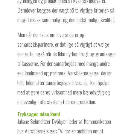
dyrkningen og produktionen af kvalitetsfødevarer.
Derudover lægges der vægt på to vigtige kriterier: så
meget dansk som muligt og den bedst mulige kvalitet.
Men når der tales om leverandører og
samarbejdspartnere, er det lige så vigtigt at vælge
den rette, også når de ikke dyrker frugt og grøntsager
til kasserne. For der samarbejdes med mange andre
end landmænd og gartnere. Aarstiderne søger derfor
hele tiden efter samarbejdspartnere, der kan hjælpe
med at gøre deres virksomhed mere bæredygtig og
miljøvenlig i alle stadier af deres produktion.
Tryksager uden kemi
Juliane Schmeltzer Dybkjær, leder af Kommunikation
hos Aarstiderne siger: “Vi har en ambition om at