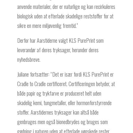
anvende materialer, der er naturlige og kan recirkuleres
biologisk uden at efterlade skadelige reststoffer for at
sikre en mere miljøvenlig fremtid.”
Derfor har Aarstiderne valgt KLS PurePrint som
leverandør af deres tryksager, herunder deres
nyhedsbreve.
Juliane fortsætter: “Det er især fordi KLS PurePrint er
Cradle to Cradle certificeret. Certificeringen betyder, at
både papir og trykfarve er produceret helt uden
skadelig kemi, tungmetaller, eller hormonforstyrrende
stoffer. Aarstidernes tryksager kan altså både
genbruges men også bionedbrydes og bruges som
gødning i naturen uden at efterlade uønskede rester,