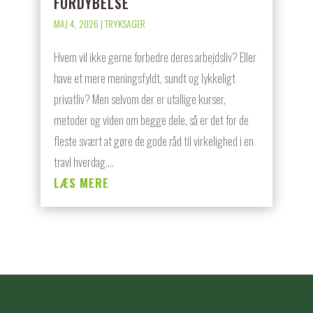
FORDYBELSE
MAJ 4, 2026
|
TRYKSAGER
Hvem vil ikke gerne forbedre deres arbejdsliv? Eller
have et mere meningsfyldt, sundt og lykkeligt
privatliv? Men selvom der er utallige kurser,
metoder og viden om begge dele, så er det for de
fleste svært at gøre de gode råd til virkelighed i en
travl hverdag....
LÆS MERE