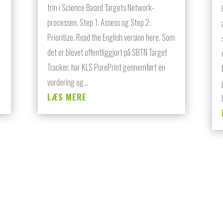
trin i Science Based Targets Network-
processen, Step 1: Assess og Step 2:
Prioritize. Read the English version here. Som
det er blevet offentliggjort på SBTN Target
Tracker, har KLS PurePrint gennemført en
vurdering og...
LÆS MERE