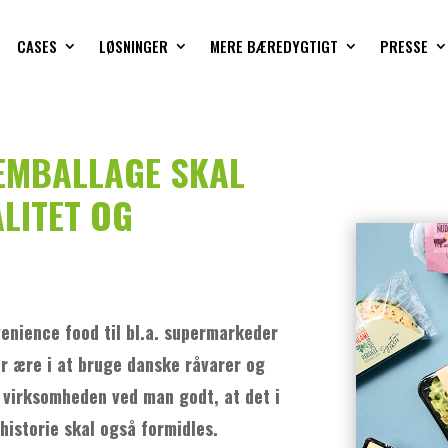
CASES
LØSNINGER
MERE BÆREDYGTIGT
PRESSE
EMBALLAGE SKAL
LITET OG
enience food til bl.a. supermarkeder
or ære i at bruge danske råvarer og
i virksomheden ved man godt, at det i
 historie skal også formidles.