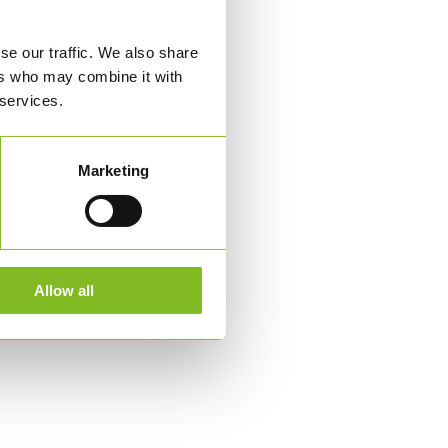
se our traffic. We also share
ers who may combine it with
 services.
Marketing
Allow all