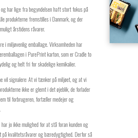
og har lige fra begyndelsen haft stort fokus på
Alle produkterne fremstilles i Danmark, og der
muligt årstidens råvarer.
e i miljøvenlig emballage. Virksomheden har
eremballagen i PurePrint karton, som er Cradle to
elig og helt fri for skadelige kemikalier.
 vil signalere: At vi tænker på miljøet, og at vi
produkterne ikke er glemt i det øjeblik, de forlader
jem til forbrugeren, fortæller medejer og
.
vi har jo ikke mulighed for at stå foran kunden og
t på kvalitetsråvarer og bæredygtighed. Derfor så