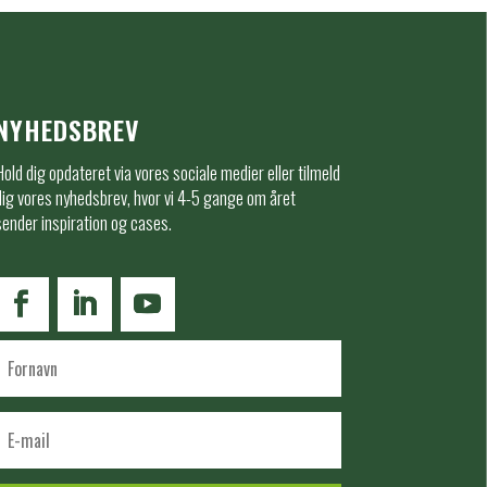
NYHEDSBREV
Hold dig opdateret via vores sociale medier eller tilmeld
dig vores nyhedsbrev, hvor vi 4-5 gange om året
sender inspiration og cases.