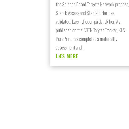
the Science Based Targets Network process,
Step 1: Assess and Step 2: Prioritize,
validated. Læs nyheden på dansk her. As
published on the SBTN Target Tracker, KLS
PurePrint has completed a materiality
assessment and...
LÆS MERE