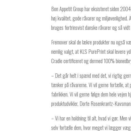
Bon Appetit Group har eksisteret siden 2004 
høj kvalitet, gode råvarer og miljøvenlighed. 
bruges fortrinsvist danske råvarer og så vidt 
Fremover skal de lækre produkter nu også vær
nemlig valgt, at KLS PurePrint skal levere yd
Cradle certificeret og dermed 100% bionedbryd
– Det går helt i spænd med det, vi rigtig gerne
tænker på råvarerne. Vi vil gerne fortælle, at 
fabrikken. Vi vil gerne følge dem hele vejen h
produktudvikler, Dorte Rosenkrantz-Kavsman
– Vi har en holdning til alt, hvad vi gør. Men 
selv fortælle dem, hvor meget vi lægger væg