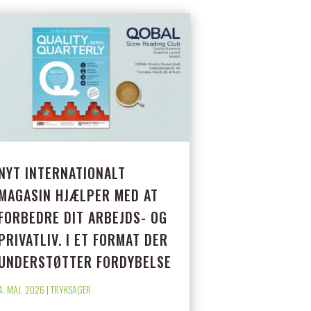
NYT INTERNATIONALT
MAGASIN HJÆLPER MED AT
FORBEDRE DIT ARBEJDS- OG
PRIVATLIV. I ET FORMAT DER
UNDERSTØTTER FORDYBELSE
4. MAJ. 2026
|
TRYKSAGER