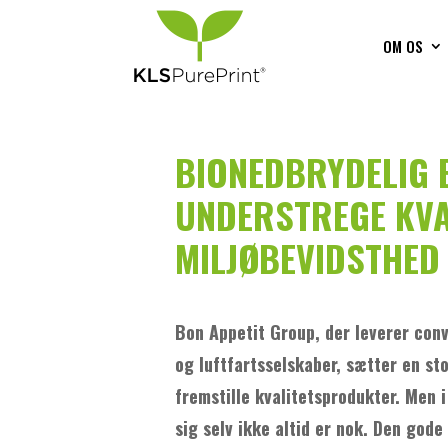
OM OS
BIONEDBRYDELIG 
UNDERSTREGE KVA
MILJØBEVIDSTHED
Bon Appetit Group, der leverer conv
og luftfartsselskaber, sætter en st
fremstille kvalitetsprodukter. Men 
sig selv ikke altid er nok. Den gode