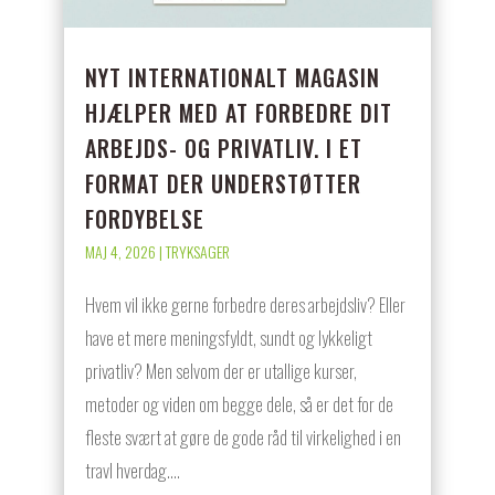
NYT INTERNATIONALT MAGASIN
HJÆLPER MED AT FORBEDRE DIT
ARBEJDS- OG PRIVATLIV. I ET
FORMAT DER UNDERSTØTTER
FORDYBELSE
MAJ 4, 2026
|
TRYKSAGER
Hvem vil ikke gerne forbedre deres arbejdsliv? Eller
have et mere meningsfyldt, sundt og lykkeligt
privatliv? Men selvom der er utallige kurser,
metoder og viden om begge dele, så er det for de
fleste svært at gøre de gode råd til virkelighed i en
travl hverdag....