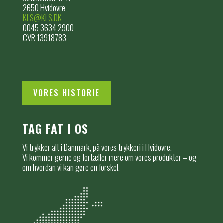
2650 Hvidovre
KLS@KLS.DK
0045 3634 2900
CVR 13918783
VORES HISTORIE
TAG FAT I OS
Vi trykker alt i Danmark, på vores trykkeri i Hvidovre.
Vi kommer gerne og fortæller mere om vores produkter – og
om hvordan vi kan gøre en forskel.