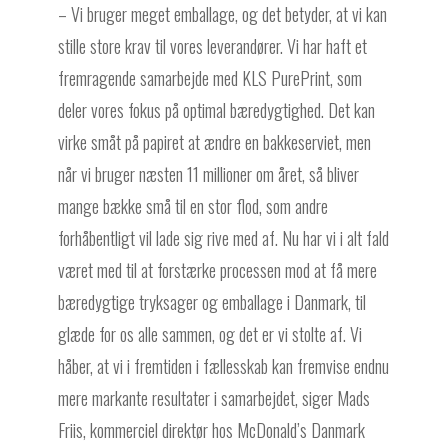
– Vi bruger meget emballage, og det betyder, at vi kan
stille store krav til vores leverandører. Vi har haft et
fremragende samarbejde med KLS PurePrint, som
deler vores fokus på optimal bæredygtighed. Det kan
virke småt på papiret at ændre en bakkeserviet, men
når vi bruger næsten 11 millioner om året, så bliver
mange bække små til en stor flod, som andre
forhåbentligt vil lade sig rive med af. Nu har vi i alt fald
været med til at forstærke processen mod at få mere
bæredygtige tryksager og emballage i Danmark, til
glæde for os alle sammen, og det er vi stolte af. Vi
håber, at vi i fremtiden i fællesskab kan fremvise endnu
mere markante resultater i samarbejdet, siger Mads
Friis, kommerciel direktør hos McDonald’s Danmark