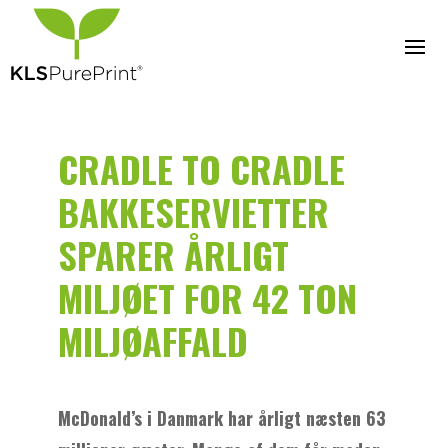
CRADLE TO CRADLE
BAKKESERVIETTER
SPARER ÅRLIGT
MILJØET FOR 42 TON
MILJØAFFALD
McDonald’s i Danmark har årligt næsten 63