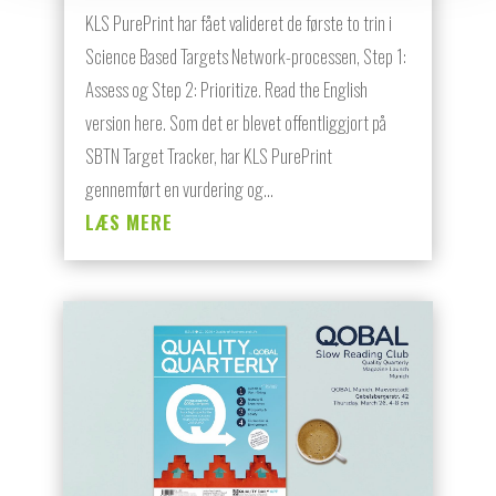
KLS PurePrint har fået valideret de første to trin i
Science Based Targets Network-processen, Step 1:
Assess og Step 2: Prioritize. Read the English
version here. Som det er blevet offentliggjort på
SBTN Target Tracker, har KLS PurePrint
gennemført en vurdering og...
LÆS MERE