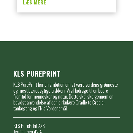
LÆS MERE
KLS PUREPRINT
KLS PurePrint har en ambition om at være verdens grønneste
og mest bæredygtige trykkeri. Vi vil bidrage til en bedre
fremtid for mennesker og natur. Dette skal ske gennem en
bevidst anvendelse af den cirkulære Cradle to Cradle-
tankegang og FN’s Verdensmål.
KLS PurePrint A/S
Jernholmen 42 A