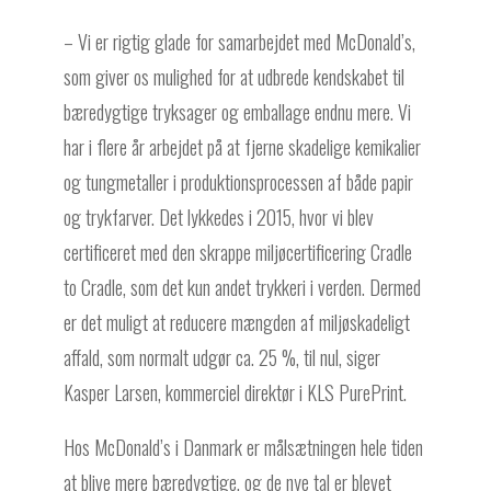
– Vi er rigtig glade for samarbejdet med McDonald’s,
som giver os mulighed for at udbrede kendskabet til
bæredygtige tryksager og emballage endnu mere. Vi
har i flere år arbejdet på at fjerne skadelige kemikalier
og tungmetaller i produktionsprocessen af både papir
og trykfarver. Det lykkedes i 2015, hvor vi blev
certificeret med den skrappe miljøcertificering Cradle
to Cradle, som det kun andet trykkeri i verden. Dermed
er det muligt at reducere mængden af miljøskadeligt
affald, som normalt udgør ca. 25 %, til nul, siger
Kasper Larsen, kommerciel direktør i KLS PurePrint.
Hos McDonald’s i Danmark er målsætningen hele tiden
at blive mere bæredygtige, og de nye tal er blevet