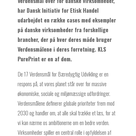
Verdensmål over for danske virksomheder,
har Dansk Initiativ for Etisk Handel
udarbejdet en række cases med eksempler
på danske virksomheder fra forskellige
brancher, der på hver deres måde bruger
Verdensmålene i deres forretning. KLS
PurePrint er en af dem.
De 17 Verdensmål for Bæredygtig Udvikling er en
respons på, at vores planet står over for massive
økonomiske, sociale og miljømæssige udfordringer.
Verdensmålene definerer globale prioriteter frem mod
2030 og handler om, at alle skal trække et læs, for at
vi kan nærme os ambitionerne om en bedre verden.
Virksomheder spiller en central rolle i opfyldelsen af