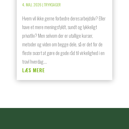
4. MAJ. 2026
|
TRYKSAGER
Hvem vil ikke gerne forbedre deres arbejdsliv? Eller
have et mere meningsfyldt, sundt og lykkeligt
privatliv? Men selvom der er utallige kurser,
metoder og viden om begge dele, så er det for de
fleste svært at gøre de gode råd til virkelighed i en
travl hverdag....
LÆS MERE