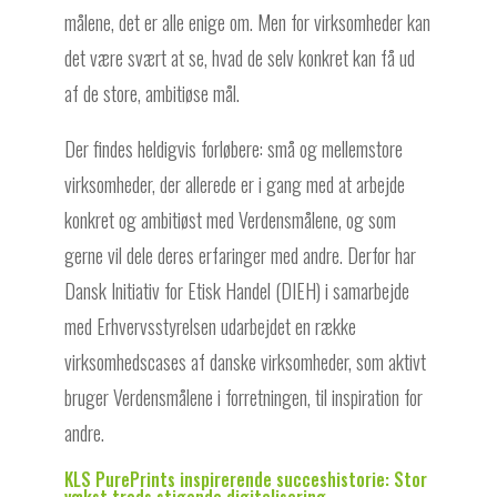
målene, det er alle enige om. Men for virksomheder kan
det være svært at se, hvad de selv konkret kan få ud
af de store, ambitiøse mål.
Der findes heldigvis forløbere: små og mellemstore
virksomheder, der allerede er i gang med at arbejde
konkret og ambitiøst med Verdensmålene, og som
gerne vil dele deres erfaringer med andre. Derfor har
Dansk Initiativ for Etisk Handel (DIEH) i samarbejde
med Erhvervsstyrelsen udarbejdet en række
virksomhedscases af danske virksomheder, som aktivt
bruger Verdensmålene i forretningen, til inspiration for
andre.
KLS PurePrints inspirerende succeshistorie: Stor