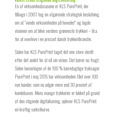
vækst trods stigende digitalisering
En af virksomhedscasene er KLS PurePrint, der
tilbage i 2007 tog en afgørende strategisk beslutning
om at ”vende virksomheden på hovedet” og lagde
visionen om at blive verdens grønneste trykkeri – bl.a.
for at overleve i en presset dansk trykkeribranche.
Siden har KLS PurePrint taget det ene store skridt
efter det andet for at nå sin vision. Det bærer nu frugt:
Siden lanceringen af de 100 % bæredygtige tryksager
PurePrint i maj 2015 har virksomheden fået over 100
nye kunder, som nu udgør mere end 30 procent af
kundebasen. Mens mange trykkerier er lukket på grund
af den stigende digitalisering, oplever KLS PurePrint
en kraftig vækstkurve.