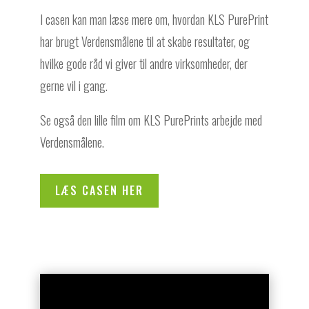
I casen kan man læse mere om, hvordan KLS PurePrint
har brugt Verdensmålene til at skabe resultater, og
hvilke gode råd vi giver til andre virksomheder, der
gerne vil i gang.
Se også den lille film om KLS PurePrints arbejde med
Verdensmålene.
LÆS CASEN HER