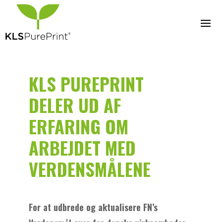
KLS PUREPRINT
DELER UD AF
ERFARING OM
ARBEJDET MED
VERDENSMÅLENE
For at udbrede og aktualisere FN’s