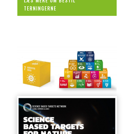
LÆS MERE OM BESTIL
TERNINGERNE