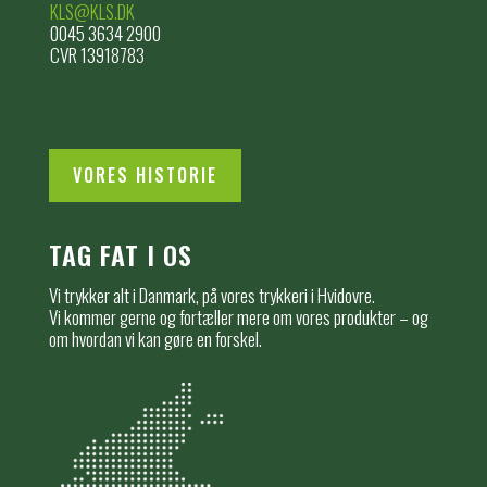
KLS@KLS.DK
0045 3634 2900
CVR 13918783
VORES HISTORIE
TAG FAT I OS
Vi trykker alt i Danmark, på vores trykkeri i Hvidovre.
Vi kommer gerne og fortæller mere om vores produkter – og
om hvordan vi kan gøre en forskel.