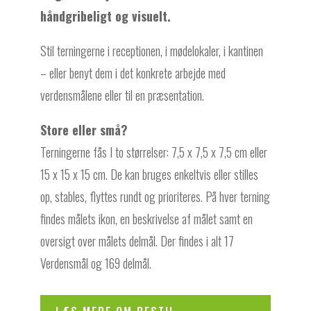
håndgribeligt og visuelt.
Stil terningerne i receptionen, i mødelokaler, i kantinen
– eller benyt dem i det konkrete arbejde med
verdensmålene eller til en præsentation.
Store eller små?
Terningerne fås I to størrelser: 7,5 x 7,5 x 7,5 cm eller
15 x 15 x 15 cm. De kan bruges enkeltvis eller stilles
op, stables, flyttes rundt og prioriteres. På hver terning
findes målets ikon, en beskrivelse af målet samt en
oversigt over målets delmål. Der findes i alt 17
Verdensmål og 169 delmål.