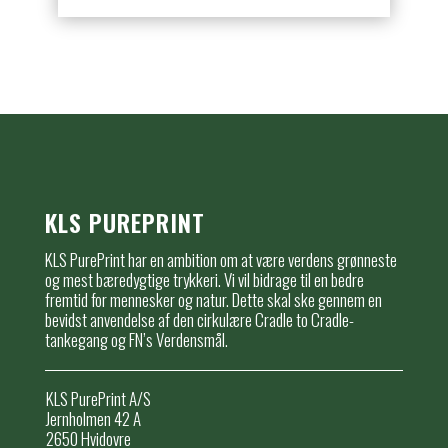
KLS PUREPRINT
KLS PurePrint har en ambition om at være verdens grønneste
og mest bæredygtige trykkeri. Vi vil bidrage til en bedre
fremtid for mennesker og natur. Dette skal ske gennem en
bevidst anvendelse af den cirkulære Cradle to Cradle-
tankegang og FN’s Verdensmål.
KLS PurePrint A/S
Jernholmen 42 A
2650 Hvidovre