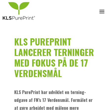
KLS PUREPRINT
LANCERER TERNINGER
MED FOKUS PÅ DE 17
VERDENSMÅL
KLS PurePrint har udviklet en terning-
udgave af FN’s 17 Verdensmål. Formålet er
at gøre arbejdet med målene mere