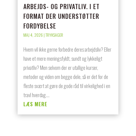
ARBEJDS- OG PRIVATLIV. I ET
FORMAT DER UNDERSTØTTER
FORDYBELSE
MAJ 4, 2026
|
TRYKSAGER
Hvem vil ikke gerne forbedre deres arbejdsliv? Eller
have et mere meningsfyldt, sundt og lykkeligt
privatliv? Men selvom der er utallige kurser,
metoder og viden om begge dele, så er det for de
fleste svært at gøre de gode råd til virkelighed i en
travl hverdag....
LÆS MERE