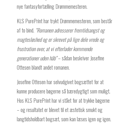
nye fantasyfortælling Drømmemesteren.
KLS PurePrint har trykt Drømmemesteren, som består
af to bind.
”Romanen adresserer fremtidsangst og
magtesløshed og er skrevet på lige dele vrede og
frustration over, at vi efterlader kommende
generationer uden håb”
– sådan beskriver Josefine
Ottesen blandt andet romanen.
Josefine Ottesen har selvudgivet bogsættet for at
kunne producere bøgerne så bæredygtigt som muligt.
Hos KLS PurePrint har vi stået for at trykke bøgerne
– og resultatet er blevet til et æstetisk smukt og
langtidsholdbart bogsæt, som kan læses igen og igen.