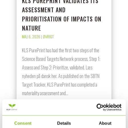
KLS PUREPRINT VALIDATES ITS
ASSESSMENT AND
PRIORITISATION OF IMPACTS ON
NATURE
MAJ 6, 2026
|
ØVRIGT
KLS PurePrint has had the first two steps of the
Science Based Targets Network process, Step 1:
Assess and Step 2: Prioritize, validated. Læs
nyheden på dansk her. As published on the SBTN
Target Tracker, KLS PurePrint has completed a
materiality assessment and...
LÆS MERE
Consent
Details
About