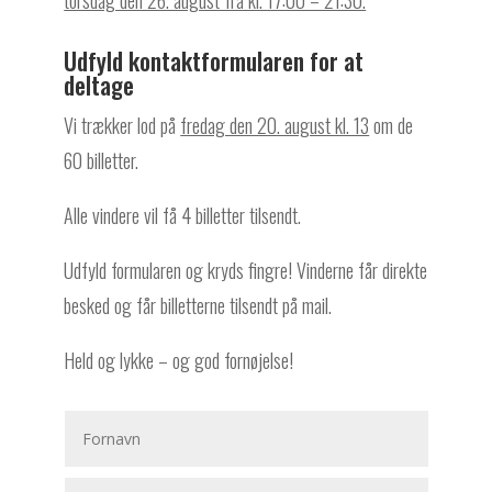
torsdag den 26. august fra kl. 17:00 – 21:30.
Udfyld kontaktformularen for at
deltage
Vi trækker lod på
fredag den 20. august kl. 13
om de
60 billetter.
Alle vindere vil få 4 billetter tilsendt.
Udfyld formularen og kryds fingre! Vinderne får direkte
besked og får billetterne tilsendt på mail.
Held og lykke – og god fornøjelse!