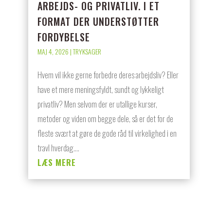
ARBEJDS- OG PRIVATLIV. I ET
FORMAT DER UNDERSTØTTER
FORDYBELSE
MAJ 4, 2026
|
TRYKSAGER
Hvem vil ikke gerne forbedre deres arbejdsliv? Eller
have et mere meningsfyldt, sundt og lykkeligt
privatliv? Men selvom der er utallige kurser,
metoder og viden om begge dele, så er det for de
fleste svært at gøre de gode råd til virkelighed i en
travl hverdag....
LÆS MERE