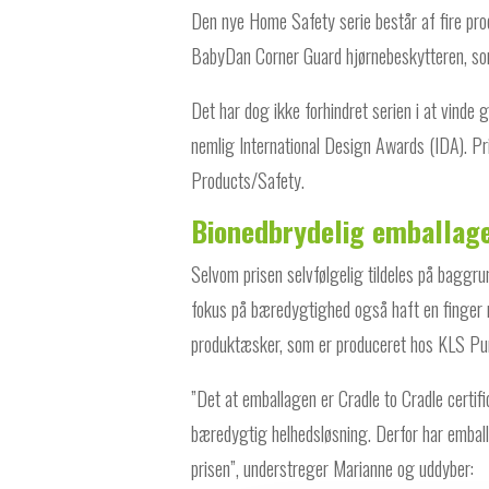
Den nye Home Safety serie består af fire produ
BabyDan Corner Guard hjørnebeskytteren, som 
Det har dog ikke forhindret serien i at vinde 
nemlig International Design Awards (IDA). Pr
Products/Safety.
Bionedbrydelig emballage
Selvom prisen selvfølgelig tildeles på baggru
fokus på bæredygtighed også haft en finger m
produktæsker, som er produceret hos KLS Pu
”Det at emballagen er Cradle to Cradle certifi
bæredygtig helhedsløsning. Derfor har emballage
prisen”, understreger Marianne og uddyber: