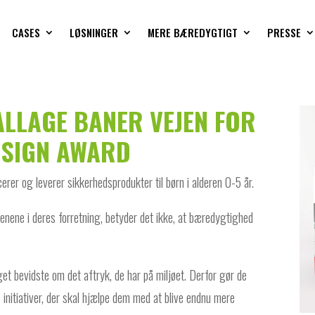
CASES
LØSNINGER
MERE BÆREDYGTIGT
PRESSE
LLAGE BANER VEJEN FOR
ESIGN AWARD
er og leverer sikkerhedsprodukter til børn i alderen 0-5 år.
nene i deres forretning, betyder det ikke, at bæredygtighed
 bevidste om det aftryk, de har på miljøet. Derfor gør de
e initiativer, der skal hjælpe dem med at blive endnu mere