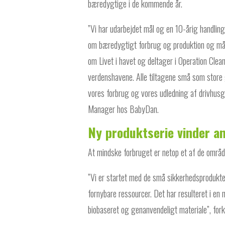
bæredygtige i de kommende år.
”Vi har udarbejdet mål og en 10-årig handlin
om bæredygtigt forbrug og produktion og må
om Livet i havet og deltager i Operation Clean
verdenshavene. Alle tiltagene små som store 
vores forbrug og vores udledning af drivhusg
Manager hos BabyDan.
Ny produktserie vinder a
At mindske forbruget er netop et af de områd
”Vi er startet med de små sikkerhedsprodukter
fornybare ressourcer. Det har resulteret i en 
biobaseret og genanvendeligt materiale”, fork