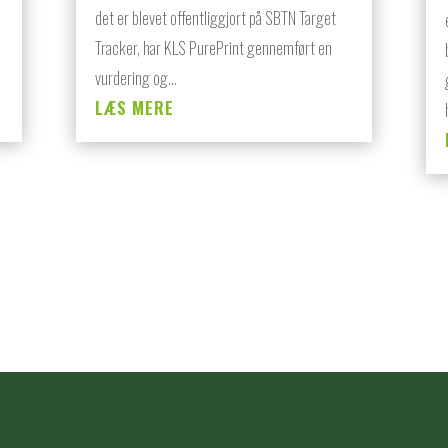
det er blevet offentliggjort på SBTN Target
Tracker, har KLS PurePrint gennemført en
vurdering og...
LÆS MERE