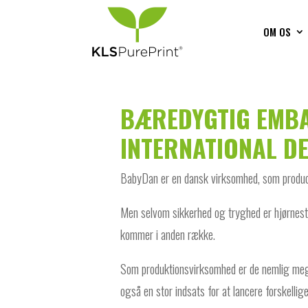
OM OS
BÆREDYGTIG EMBA
INTERNATIONAL D
BabyDan er en dansk virksomhed, som producer
Men selvom sikkerhed og tryghed er hjørneste
kommer i anden række.
Som produktionsvirksomhed er de nemlig meget
også en stor indsats for at lancere forskellig