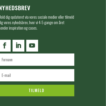
NYHEDSBREV
Hold dig opdateret via vores sociale medier eller tilmeld
dig vores nyhedsbrev, hvor vi 4-5 gange om året
sender inspiration og cases.
TILMELD