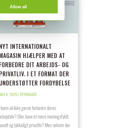
Allow all
NYT INTERNATIONALT
MAGASIN HJÆLPER MED AT
FORBEDRE DIT ARBEJDS- OG
PRIVATLIV. I ET FORMAT DER
UNDERSTØTTER FORDYBELSE
MAJ 4, 2026
|
TRYKSAGER
Hvem vil ikke gerne forbedre deres
arbejdsliv? Eller have et mere meningsfyldt,
sundt og lykkeligt privatliv? Men selvom der