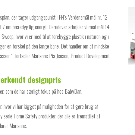
gsplan, der tager udgangspunkt i FN’s Verdensmål mål nr. 12
l 7 om bæredygtig energi. Derudover arbejder vi med mål 14
 Sweep, hvor vi er med til at forebygge plastik i naturen og i
gør en forskel på den lange bane. Det handler om at mindske
asser ”, fortæller Marianne Pia Jensen, Product Development
nerkendt designpris
er, som de har særligt fokus på hos BabyDan.
, hvor vi har kigget på muligheden for at gøre brug af
ny serie Home Safety produkter, der alle er fremstillet af
larer Marianne.