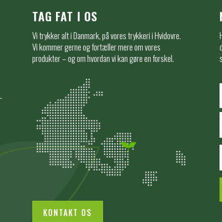
TAG FAT I OS
Vi trykker alt i Danmark, på vores trykkeri i Hvidovre.
e
Vi kommer gerne og fortæller mere om vores
produkter – og om hvordan vi kan gøre en forskel.
KONTAKT OS