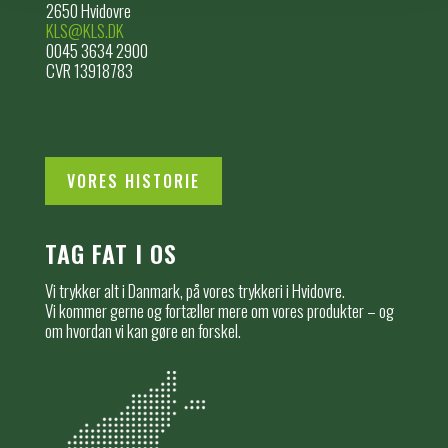
2650 Hvidovre
KLS@KLS.DK
0045 3634 2900
CVR 13918783
VORES HISTORIE
TAG FAT I OS
Vi trykker alt i Danmark, på vores trykkeri i Hvidovre.
Vi kommer gerne og fortæller mere om vores produkter – og
om hvordan vi kan gøre en forskel.