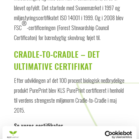
blevet opfyldt. Det startede med Svanemærket i 1997 og
miljøstyringscertifikatet ISO 14001 i 1999. Og i 2008 blev
®
FSC
-certificeringen (Forest Stewardship Council
Certificaton) for bæredygtig skovbrug føjet til.
CRADLE-TO-CRADLE – DET
ULTIMATIVE CERTIFIKAT
Efter udviklingen af det 100 procent biologisk nedbrydelige
produkt PurePrint blev KLS PurePrint certificeret i henhold
til verdens strengeste miljønorm Cradle-to-Cradle i maj
2015.
Se vores certifikater