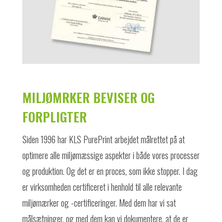
MILJØMRKER BEVISER OG
FORPLIGTER
Siden 1996 har KLS PurePrint arbejdet målrettet på at
optimere alle miljømæssige aspekter i både vores processer
og produktion. Og det er en proces, som ikke stopper. I dag
er virksomheden certificeret i henhold til alle relevante
miljømærker og -certificeringer. Med dem har vi sat
målsætninger, og med dem kan vi dokumentere, at de er