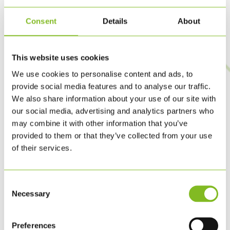
SVANEMÆRKET
CERTIFIKAT
Consent
Details
About
This website uses cookies
ISO 14001
CERTIFIKAT
We use cookies to personalise content and ads, to
provide social media features and to analyse our traffic.
We also share information about your use of our site with
our social media, advertising and analytics partners who
FSC CERTIFIKAT
may combine it with other information that you’ve
provided to them or that they’ve collected from your use
of their services.
CRADLE TO
CRADLE
CERTIFIKAT
Consent
Necessary
Selection
Preferences