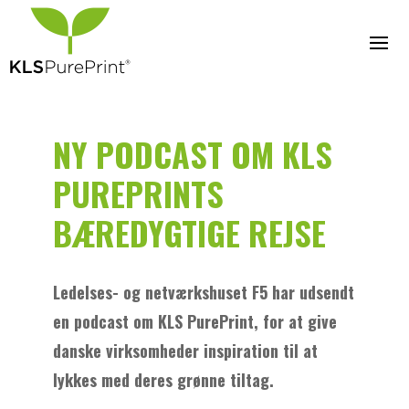
NY PODCAST OM KLS
PUREPRINTS
BÆREDYGTIGE REJSE
Ledelses- og netværkshuset F5 har udsendt
en podcast om KLS PurePrint, for at give
danske virksomheder inspiration til at
lykkes med deres grønne tiltag.