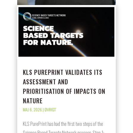
KLS PUREPRINT VALIDATES ITS
ASSESSMENT AND
PRIORITISATION OF IMPACTS ON
NATURE
MAJ 6, 2026
|
ØVRIGT
KLS PurePrint has had the first two steps of the
Science Based Targets Network process, Step 1: