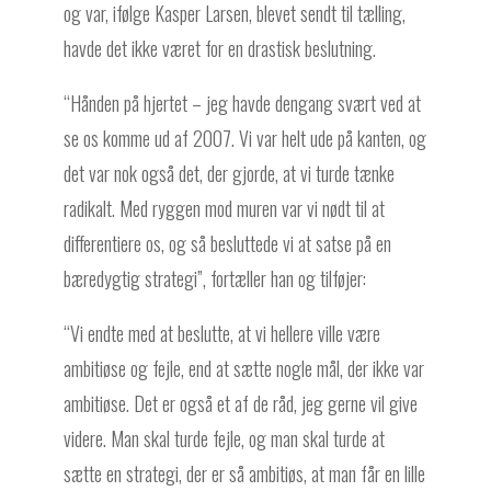
og var, ifølge Kasper Larsen, blevet sendt til tælling,
havde det ikke været for en drastisk beslutning.
“Hånden på hjertet – jeg havde dengang svært ved at
se os komme ud af 2007. Vi var helt ude på kanten, og
det var nok også det, der gjorde, at vi turde tænke
radikalt. Med ryggen mod muren var vi nødt til at
differentiere os, og så besluttede vi at satse på en
bæredygtig strategi”, fortæller han og tilføjer:
“Vi endte med at beslutte, at vi hellere ville være
ambitiøse og fejle, end at sætte nogle mål, der ikke var
ambitiøse. Det er også et af de råd, jeg gerne vil give
videre. Man skal turde fejle, og man skal turde at
sætte en strategi, der er så ambitiøs, at man får en lille