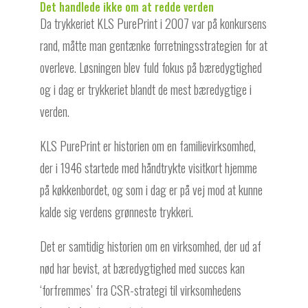
Det handlede ikke om at redde verden
Da trykkeriet KLS PurePrint i 2007 var på konkursens
rand, måtte man gentænke forretningsstrategien for at
overleve. Løsningen blev fuld fokus på bæredygtighed
og i dag er trykkeriet blandt de mest bæredygtige i
verden.
KLS PurePrint er historien om en familievirksomhed,
der i 1946 startede med håndtrykte visitkort hjemme
på køkkenbordet, og som i dag er på vej mod at kunne
kalde sig verdens grønneste trykkeri.
Det er samtidig historien om en virksomhed, der ud af
nød har bevist, at bæredygtighed med succes kan
‘forfremmes’ fra CSR-strategi til virksomhedens