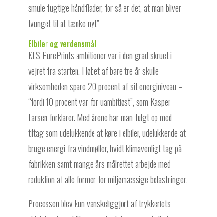
smule fugtige håndflader, for så er det, at man bliver
tvunget til at tænke nyt”
Elbiler og verdensmål
KLS PurePrints ambitioner var i den grad skruet i
vejret fra starten. I løbet af bare tre år skulle
virksomheden spare 20 procent af sit energiniveau –
“fordi 10 procent var for uambitiøst”, som Kasper
Larsen forklarer. Med årene har man fulgt op med
tiltag som udelukkende at køre i elbiler, udelukkende at
bruge energi fra vindmøller, hvidt klimavenligt tag på
fabrikken samt mange års målrettet arbejde med
reduktion af alle former for miljømæssige belastninger.
Processen blev kun vanskeliggjort af trykkeriets