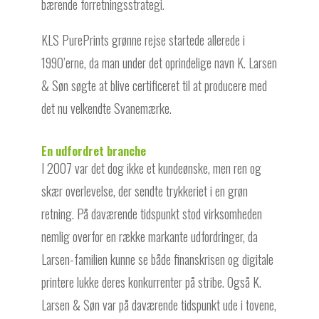
bærende forretningsstrategi.
KLS PurePrints grønne rejse startede allerede i
1990’erne, da man under det oprindelige navn K. Larsen
& Søn søgte at blive certificeret til at producere med
det nu velkendte Svanemærke.
En udfordret branche
I 2007 var det dog ikke et kundeønske, men ren og
skær overlevelse, der sendte trykkeriet i en grøn
retning. På daværende tidspunkt stod virksomheden
nemlig overfor en række markante udfordringer, da
Larsen-familien kunne se både finanskrisen og digitale
printere lukke deres konkurrenter på stribe. Også K.
Larsen & Søn var på daværende tidspunkt ude i tovene,