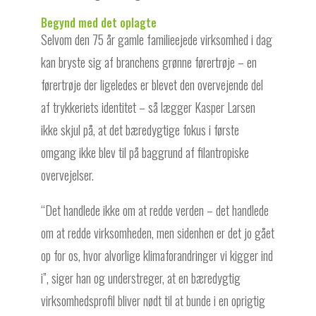
Begynd med det oplagte
Selvom den 75 år gamle familieejede virksomhed i dag
kan bryste sig af branchens grønne førertrøje – en
førertrøje der ligeledes er blevet den overvejende del
af trykkeriets identitet – så lægger Kasper Larsen
ikke skjul på, at det bæredygtige fokus i første
omgang ikke blev til på baggrund af filantropiske
overvejelser.
“Det handlede ikke om at redde verden – det handlede
om at redde virksomheden, men sidenhen er det jo gået
op for os, hvor alvorlige klimaforandringer vi kigger ind
i”, siger han og understreger, at en bæredygtig
virksomhedsprofil bliver nødt til at bunde i en oprigtig