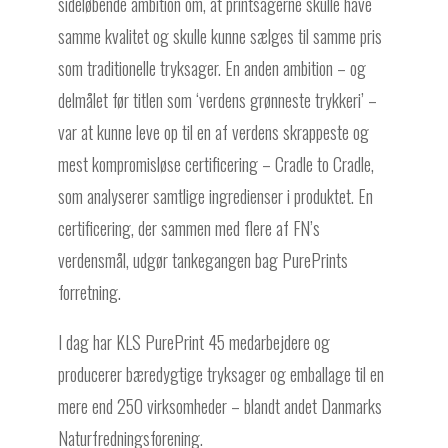
sideløbende ambition om, at printsagerne skulle have
samme kvalitet og skulle kunne sælges til samme pris
som traditionelle tryksager. En anden ambition – og
delmålet før titlen som ‘verdens grønneste trykkeri’ –
var at kunne leve op til en af verdens skrappeste og
mest kompromisløse certificering – Cradle to Cradle,
som analyserer samtlige ingredienser i produktet. En
certificering, der sammen med flere af FN’s
verdensmål, udgør tankegangen bag PurePrints
forretning.
I dag har KLS PurePrint 45 medarbejdere og
producerer bæredygtige tryksager og emballage til en
mere end 250 virksomheder – blandt andet Danmarks
Naturfredningsforening.