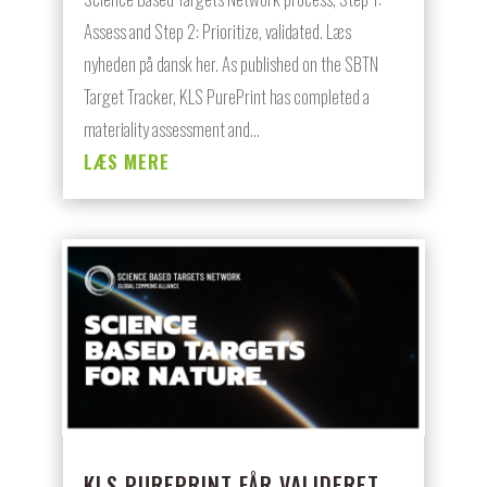
Assess and Step 2: Prioritize, validated. Læs
nyheden på dansk her. As published on the SBTN
Target Tracker, KLS PurePrint has completed a
materiality assessment and...
LÆS MERE
KLS PUREPRINT FÅR VALIDERET