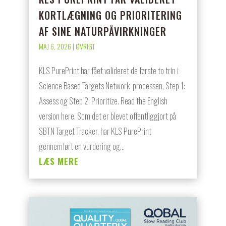
KORTLÆGNING OG PRIORITERING
AF SINE NATURPÅVIRKNINGER
MAJ 6, 2026
|
ØVRIGT
KLS PurePrint har fået valideret de første to trin i
Science Based Targets Network-processen, Step 1:
Assess og Step 2: Prioritize. Read the English
version here. Som det er blevet offentliggjort på
SBTN Target Tracker, har KLS PurePrint
gennemført en vurdering og...
LÆS MERE