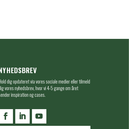
NYHEDSBREV
Hold dig opdateret via vores sociale medier eller tilmeld
dig vores nyhedsbrev, hvor vi 4-5 gange om året
sender inspiration og cases.