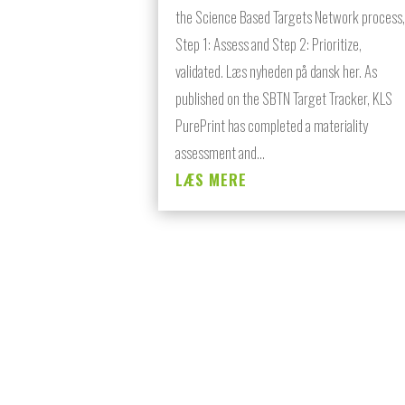
the Science Based Targets Network process,
Step 1: Assess and Step 2: Prioritize,
validated. Læs nyheden på dansk her. As
published on the SBTN Target Tracker, KLS
PurePrint has completed a materiality
assessment and...
LÆS MERE