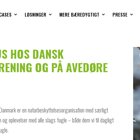
CASES
LØSNINGER
MERE BÆREDYGTIGT
PRESSE
US HOS DANSK
RENING OG PÅ AVEDØRE
 Danmark er en naturbeskyttelsesorganisation med særligt
 og oplevelser med alle slags fugle – både dem vi til dagligt
ugle.