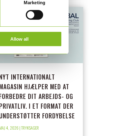
Marketing
Allow all
NYT INTERNATIONALT
MAGASIN HJÆLPER MED AT
FORBEDRE DIT ARBEJDS- OG
PRIVATLIV. I ET FORMAT DER
UNDERSTØTTER FORDYBELSE
MAJ 4, 2026
|
TRYKSAGER