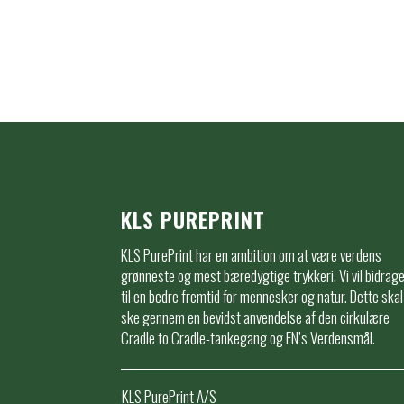
KLS PUREPRINT
KLS PurePrint har en ambition om at være verdens
grønneste og mest bæredygtige trykkeri. Vi vil bidrag
til en bedre fremtid for mennesker og natur. Dette skal
ske gennem en bevidst anvendelse af den cirkulære
Cradle to Cradle-tankegang og FN’s Verdensmål.
KLS PurePrint A/S