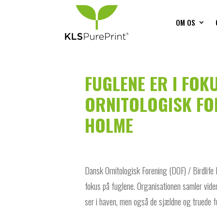
OM OS
FUGLENE ER I FOK
ORNITOLOGISK FO
HOLME
Dansk Ornitologisk Forening (DOF) / Birdlife
fokus på fuglene. Organisationen samler viden
ser i haven, men også de sjældne og truede f