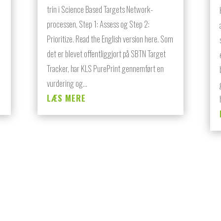
trin i Science Based Targets Network-
processen, Step 1: Assess og Step 2:
Prioritize. Read the English version here. Som
det er blevet offentliggjort på SBTN Target
Tracker, har KLS PurePrint gennemført en
vurdering og...
LÆS MERE