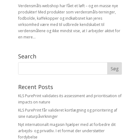
Verdensmåls webshop har fået et løft – og en masse nye
produkter! Med produkter som verdensmåls-terninger,
fodbolde, kaffekopper og indkøbsnet kan jeres
virksomhed være med til udbrede kendskabet til
verdensmålene og ikke mindst vise, at I arbejder aktivt for
en mere...
Search
Recent Posts
KLS PurePrint validates its assessment and prioritisation of
impacts on nature
KLS PurePrint får valideret kortlægning og prioritering af
sine naturpåvirkninger
Nyt internationalt magasin hjælper med at forbedre dit
arbejds- og privatliv. I et format der understøtter
fordybelse