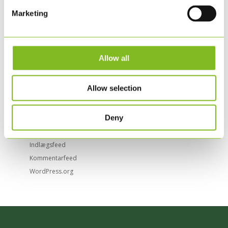
Marketing
Categories
Emballage
Nyheder
Allow all
Øvrigt
Tryksager
Allow selection
Uncategorized @da
Meta
Deny
Log ind
Indlægsfeed
Kommentarfeed
WordPress.org