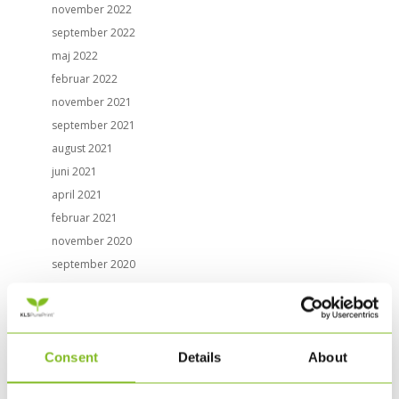
november 2022
september 2022
maj 2022
februar 2022
november 2021
september 2021
august 2021
juni 2021
april 2021
februar 2021
november 2020
september 2020
juni 2020
marts 2020
februar 2020
Consent
Details
About
november 2019
august 2019