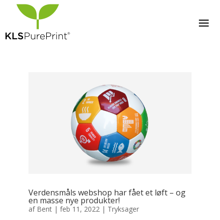
Verdensmåls webshop har fået et løft – og
en masse nye produkter!
af
Bent
|
feb 11, 2022
|
Tryksager