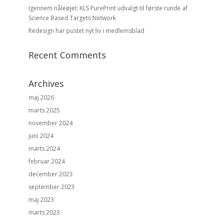
Igennem nåleøjet: KLS PurePrint udvalgt til første runde af
Science Based Targets Network
Redesign har pustet nyt liv i medlemsblad
Recent Comments
Archives
maj 2026
marts 2025
november 2024
juni 2024
marts 2024
februar 2024
december 2023
september 2023
maj 2023
marts 2023