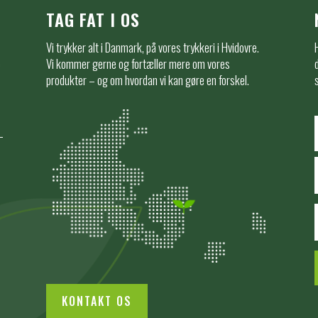
TAG FAT I OS
Vi trykker alt i Danmark, på vores trykkeri i Hvidovre.
e
Vi kommer gerne og fortæller mere om vores
produkter – og om hvordan vi kan gøre en forskel.
KONTAKT OS