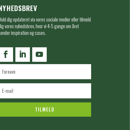
NYHEDSBREV
Hold dig opdateret via vores sociale medier eller tilmeld
dig vores nyhedsbrev, hvor vi 4-5 gange om året
sender inspiration og cases.
TILMELD