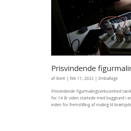
Prisvindende figurmal
af
Bent
|
feb 11, 2022
|
Emballage
Prisvindende figurmalingsvirksomhed tænk
for 14 år siden startede med baggrund i e
inden for fremstilling af maling til brætspils-