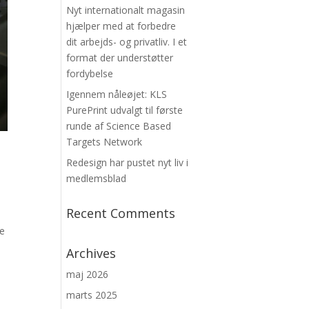
Nyt internationalt magasin
hjælper med at forbedre
dit arbejds- og privatliv. I et
format der understøtter
fordybelse
Igennem nåleøjet: KLS
PurePrint udvalgt til første
runde af Science Based
Targets Network
Redesign har pustet nyt liv i
medlemsblad
Recent Comments
de
Archives
maj 2026
marts 2025