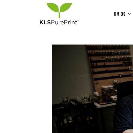
OM OS