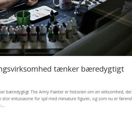
ingsvirksomhed tænker bæredygtigt
er bæredygtigt The Army Painter er historien om en virksomhed, der
n stor entusiasme for spil med miniature figurer, og som nu er føren
...