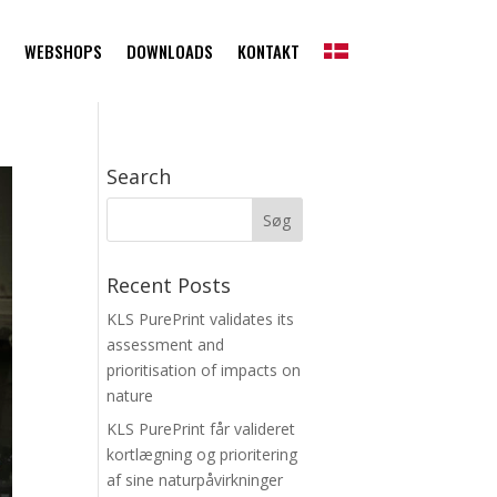
WEBSHOPS
DOWNLOADS
KONTAKT
Search
Recent Posts
KLS PurePrint validates its
assessment and
prioritisation of impacts on
nature
KLS PurePrint får valideret
kortlægning og prioritering
af sine naturpåvirkninger