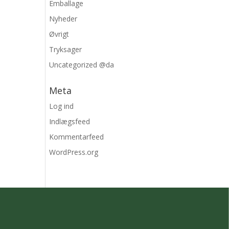
Emballage
Nyheder
Øvrigt
Tryksager
Uncategorized @da
Meta
Log ind
Indlægsfeed
Kommentarfeed
WordPress.org