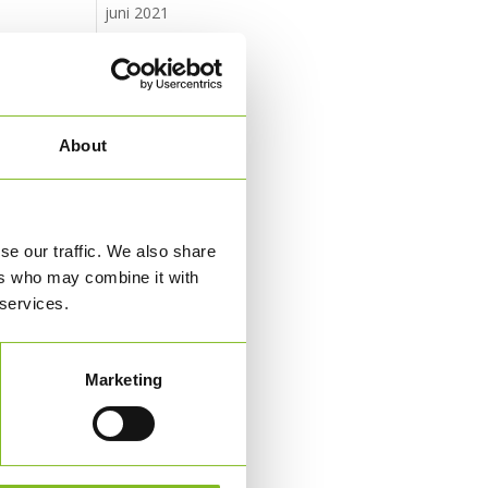
juni 2021
april 2021
februar 2021
november 2020
september 2020
About
juni 2020
marts 2020
februar 2020
se our traffic. We also share
november 2019
ers who may combine it with
 services.
august 2019
juni 2019
februar 2019
Marketing
januar 2019
november 2018
august 2018