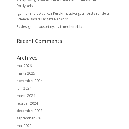
arbejds- og privatliv. I et format der understøtter
fordybelse
Igennem nåleøjet: KLS PurePrint udvalgt til første runde af
Science Based Targets Network
Redesign har pustet nyt liv i medlemsblad
Recent Comments
Archives
maj 2026
marts 2025
november 2024
juni 2024
marts 2024
februar 2024
december 2023
september 2023
maj 2023