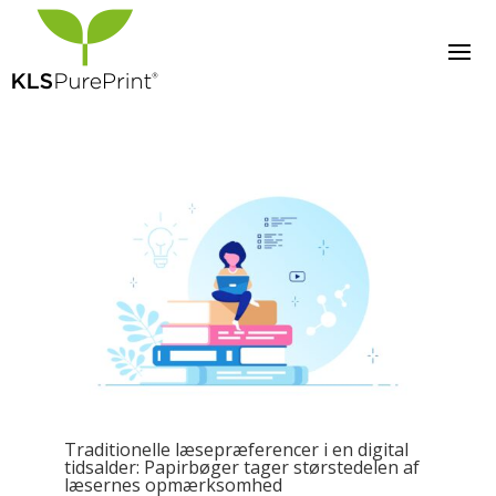
Traditionelle læsepræferencer i en digital
tidsalder: Papirbøger tager størstedelen af
læsernes opmærksomhed