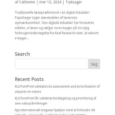
af
Catherine
|
mar 13, 2024
|
Tryksager
Traditionelle læsepræferencer i en digital tidsalder:
Papirbøger tager størstedelen af læsernes
opmærksomhed Den digitale tidsalder har forandret
måden, vi læser og vælger vores bøger på. En nylig
forbrugerundersøgelse fra Real Research viser, at selvom
e-bøger...
Search
Recent Posts
KLS PurePrint validates its assessment and prioritisation of
impacts on nature
KLS PurePrint får valideret kortlægning og prioritering af
sine naturpåvirkninger
Nyt internationalt magasin hjælper med at forbedre dit