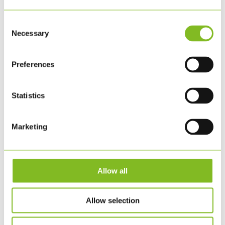
juni 2019
februar 2019
Consent
januar 2019
Necessary
Selection
november 2018
august 2018
Preferences
juni 2018
maj 2018
Statistics
februar 2018
januar 2018
november 2017
Marketing
september 2017
juli 2017
juni 2017
Allow all
maj 2017
april 2017
Allow selection
marts 2017
februar 2017