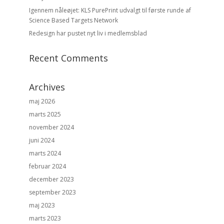
Igennem nåleøjet: KLS PurePrint udvalgt til første runde af
Science Based Targets Network
Redesign har pustet nyt liv i medlemsblad
Recent Comments
Archives
maj 2026
marts 2025
november 2024
juni 2024
marts 2024
februar 2024
december 2023
september 2023
maj 2023
marts 2023