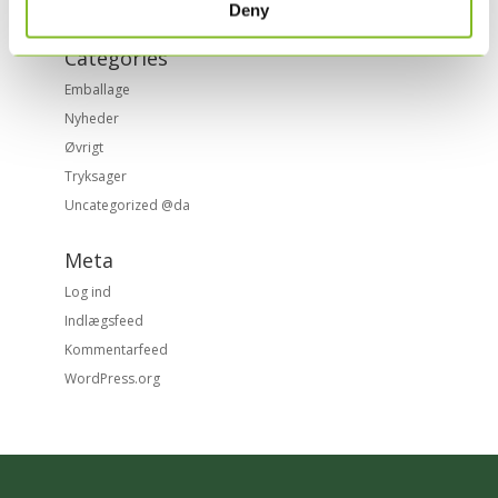
oktober 2015
Deny
Categories
Emballage
Nyheder
Øvrigt
Tryksager
Uncategorized @da
Meta
Log ind
Indlægsfeed
Kommentarfeed
WordPress.org