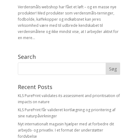
Verdensmåls webshop har fået et løft – og en masse nye
produkter! Med produkter som verdensmåls-terninger,
fodbolde, kaffekopper og indkøbsnet kan jeres
virksomhed være med til udbrede kendskabet til
verdensmålene og ikke mindst vise, at I arbejder aktivt for
en mere...
Search
Recent Posts
KLS PurePrint validates its assessment and prioritisation of
impacts on nature
KLS PurePrint får valideret kortlægning og prioritering af
sine naturpåvirkninger
Nyt internationalt magasin hjælper med at forbedre dit
arbejds- og privatliv. I et format der understøtter
fordybelse