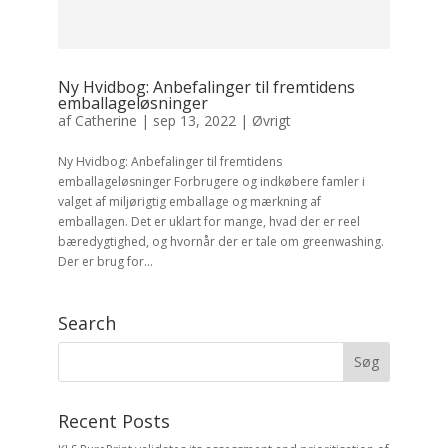
Ny Hvidbog: Anbefalinger til fremtidens
emballageløsninger
af
Catherine
|
sep 13, 2022
|
Øvrigt
Ny Hvidbog: Anbefalinger til fremtidens
emballageløsninger Forbrugere og indkøbere famler i
valget af miljørigtig emballage og mærkning af
emballagen. Det er uklart for mange, hvad der er reel
bæredygtighed, og hvornår der er tale om greenwashing.
Der er brug for...
Search
Recent Posts