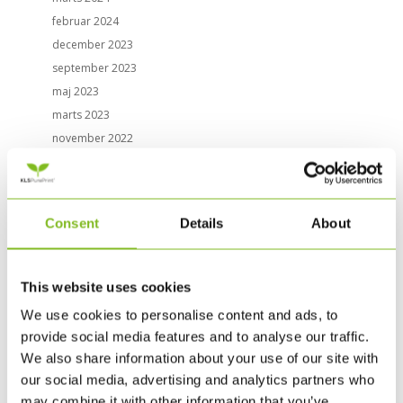
februar 2024
december 2023
september 2023
maj 2023
marts 2023
november 2022
september 2022
maj 2022
februar 2022
Consent
Details
About
november 2021
september 2021
august 2021
This website uses cookies
juni 2021
We use cookies to personalise content and ads, to
april 2021
provide social media features and to analyse our traffic.
februar 2021
We also share information about your use of our site with
november 2020
our social media, advertising and analytics partners who
september 2020
may combine it with other information that you’ve