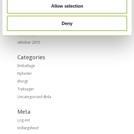
juni 2017
Allow selection
maj 2017
april 2017
Deny
marts 2017
februar 2017
oktober 2015
Categories
Emballage
Nyheder
Øvrigt
Tryksager
Uncategorized @da
Meta
Log ind
Indlægsfeed