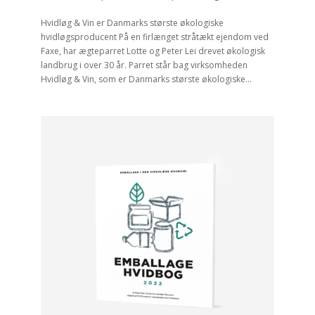
Hvidløg & Vin er Danmarks største økologiske
hvidløgsproducent På en firlænget stråtækt ejendom ved
Faxe, har ægteparret Lotte og Peter Lei drevet økologisk
landbrug i over 30 år. Parret står bag virksomheden
Hvidløg & Vin, som er Danmarks største økologiske...