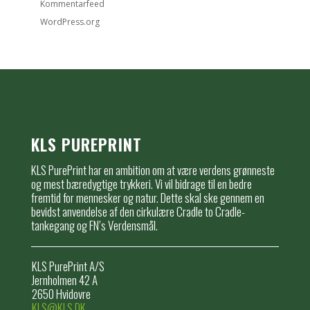
Kommentarfeed
WordPress.org
KLS PUREPRINT
KLS PurePrint har en ambition om at være verdens grønneste
og mest bæredygtige trykkeri. Vi vil bidrage til en bedre
fremtid for mennesker og natur. Dette skal ske gennem en
bevidst anvendelse af den cirkulære Cradle to Cradle-
tankegang og FN’s Verdensmål.
KLS PurePrint A/S
Jernholmen 42 A
2650 Hvidovre
KLS@KLS.DK