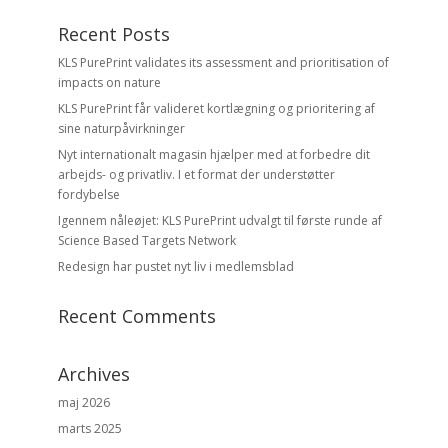
Recent Posts
KLS PurePrint validates its assessment and prioritisation of
impacts on nature
KLS PurePrint får valideret kortlægning og prioritering af
sine naturpåvirkninger
Nyt internationalt magasin hjælper med at forbedre dit
arbejds- og privatliv. I et format der understøtter
fordybelse
Igennem nåleøjet: KLS PurePrint udvalgt til første runde af
Science Based Targets Network
Redesign har pustet nyt liv i medlemsblad
Recent Comments
Archives
maj 2026
marts 2025