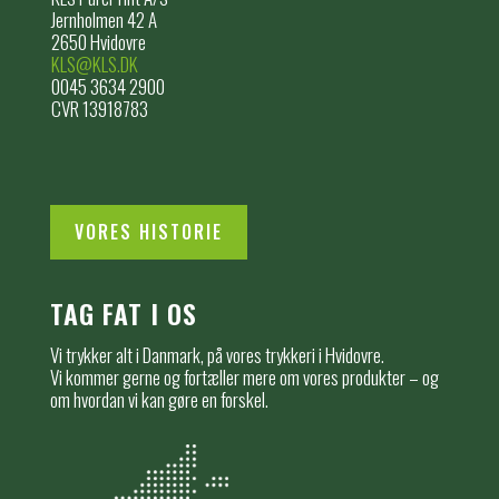
Jernholmen 42 A
2650 Hvidovre
KLS@KLS.DK
0045 3634 2900
CVR 13918783
VORES HISTORIE
TAG FAT I OS
Vi trykker alt i Danmark, på vores trykkeri i Hvidovre.
Vi kommer gerne og fortæller mere om vores produkter – og
om hvordan vi kan gøre en forskel.