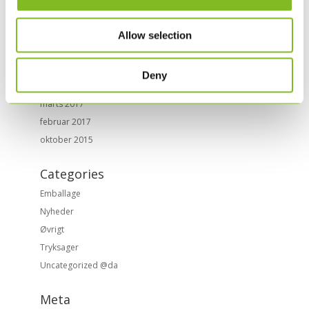
september 2017
juli 2017
Allow selection
juni 2017
maj 2017
Deny
april 2017
marts 2017
februar 2017
oktober 2015
Categories
Emballage
Nyheder
Øvrigt
Tryksager
Uncategorized @da
Meta