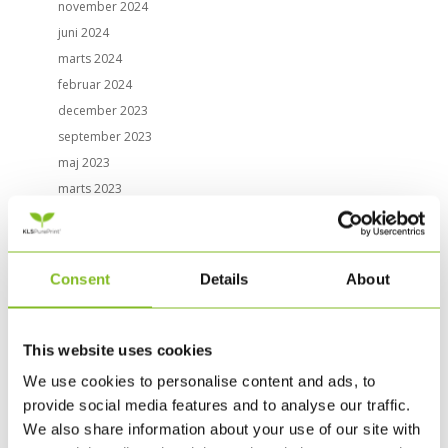
november 2024
juni 2024
marts 2024
februar 2024
december 2023
september 2023
maj 2023
marts 2023
november 2022
september 2022
maj 2022
Consent
Details
About
februar 2022
november 2021
september 2021
This website uses cookies
august 2021
We use cookies to personalise content and ads, to
juni 2021
provide social media features and to analyse our traffic.
april 2021
We also share information about your use of our site with