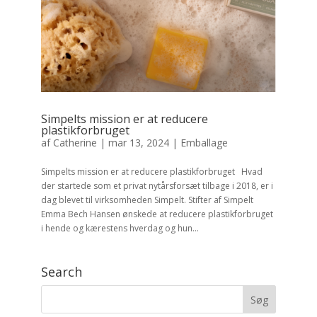
Simpelts mission er at reducere
plastikforbruget
af
Catherine
|
mar 13, 2024
|
Emballage
Simpelts mission er at reducere plastikforbruget Hvad
der startede som et privat nytårsforsæt tilbage i 2018, er i
dag blevet til virksomheden Simpelt. Stifter af Simpelt
Emma Bech Hansen ønskede at reducere plastikforbruget
i hende og kærestens hverdag og hun...
Search