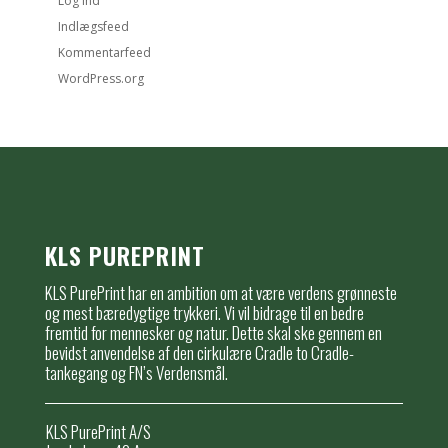
Log ind
Indlægsfeed
Kommentarfeed
WordPress.org
KLS PUREPRINT
KLS PurePrint har en ambition om at være verdens grønneste
og mest bæredygtige trykkeri. Vi vil bidrage til en bedre
fremtid for mennesker og natur. Dette skal ske gennem en
bevidst anvendelse af den cirkulære Cradle to Cradle-
tankegang og FN’s Verdensmål.
KLS PurePrint A/S