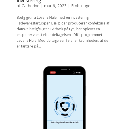
investering
af
Catherine
|
mar 6, 2023
|
Emballage
Bælg gik fra Løvens Hule med en investering
Fødevarestartuppen Bælg, der producerer konfekture af
danske bælgfrugter i Ørbæk på Fyn, har oplevet en
eksplosiv vækst efter deltagelsen i DR1-programmet
Løvens Hule. Med deltagelsen føler virksomheden, at de
er tættere på...