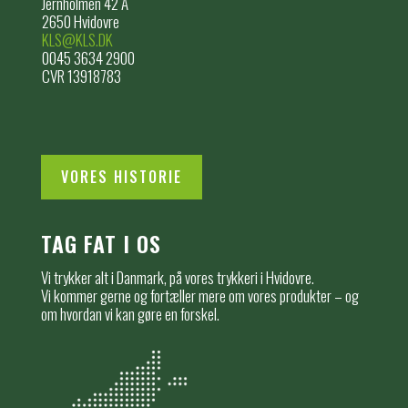
Jernholmen 42 A
2650 Hvidovre
KLS@KLS.DK
0045 3634 2900
CVR 13918783
VORES HISTORIE
TAG FAT I OS
Vi trykker alt i Danmark, på vores trykkeri i Hvidovre.
Vi kommer gerne og fortæller mere om vores produkter – og
om hvordan vi kan gøre en forskel.