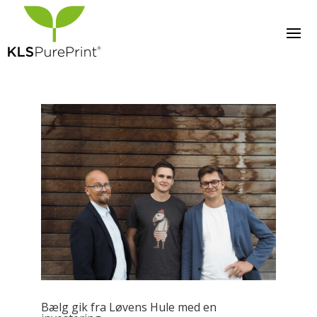
Bælg gik fra Løvens Hule med en