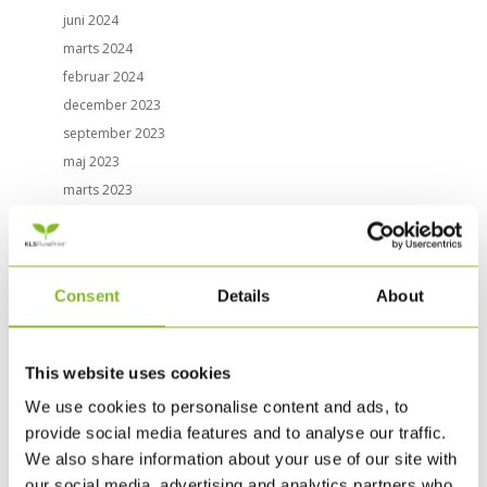
juni 2024
marts 2024
februar 2024
december 2023
september 2023
maj 2023
marts 2023
november 2022
september 2022
maj 2022
Consent
Details
About
februar 2022
november 2021
september 2021
This website uses cookies
august 2021
We use cookies to personalise content and ads, to
juni 2021
provide social media features and to analyse our traffic.
april 2021
We also share information about your use of our site with
februar 2021
our social media, advertising and analytics partners who