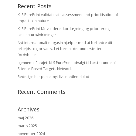
Recent Posts
KLS PurePrint validates its assessment and prioritisation of
impacts on nature
KLS PurePrint får valideret kortlægning og prioritering af
sine naturpåvirkninger
Nyt internationalt magasin hjælper med at forbedre dit
arbejds- og privatliv. I et format der understøtter
fordybelse
Igennem nåleøjet: KLS PurePrint udvalgt til første runde af
Science Based Targets Network
Redesign har pustet nyt liv i medlemsblad
Recent Comments
Archives
maj 2026
marts 2025
november 2024