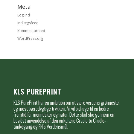
Meta
Log ind
Indlægsfeed
Kommentarfeed
WordPress.org
KLS PUREPRINT
KLS PurePrint har en ambition om at være verdens grønneste
og mest bæredygtige trykkeri. Vi vil bidrage til en bedre
fremtid for mennesker og natur. Dette skal ske gennem en
bevidst anvendelse af den cirkulære Cradle to Cradle-
tankegang og FN’s Verdensmål.