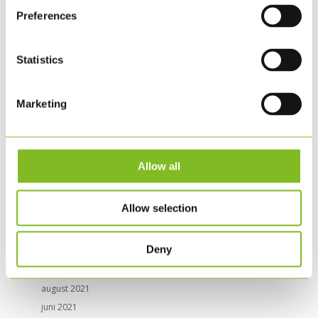
marts 2025
Preferences
november 2024
juni 2024
Statistics
marts 2024
februar 2024
Marketing
december 2023
september 2023
maj 2023
marts 2023
Allow all
november 2022
september 2022
Allow selection
maj 2022
februar 2022
Deny
november 2021
september 2021
august 2021
juni 2021