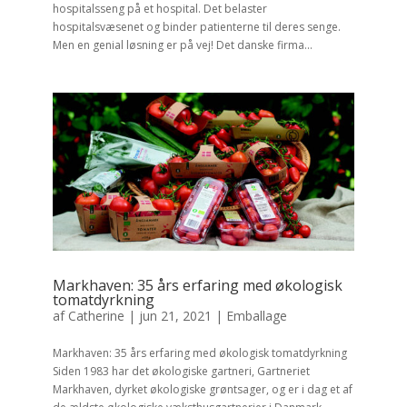
hospitalsseng på et hospital. Det belaster
hospitalsvæsenet og binder patienterne til deres senge.
Men en genial løsning er på vej! Det danske firma...
Markhaven: 35 års erfaring med økologisk
tomatdyrkning
af
Catherine
|
jun 21, 2021
|
Emballage
Markhaven: 35 års erfaring med økologisk tomatdyrkning
Siden 1983 har det økologiske gartneri, Gartneriet
Markhaven, dyrket økologiske grøntsager, og er i dag et af