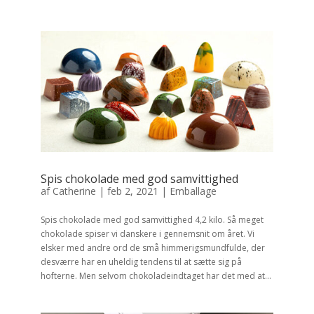
Spis chokolade med god samvittighed
af
Catherine
|
feb 2, 2021
|
Emballage
Spis chokolade med god samvittighed 4,2 kilo. Så meget
chokolade spiser vi danskere i gennemsnit om året. Vi
elsker med andre ord de små himmerigsmundfulde, der
desværre har en uheldig tendens til at sætte sig på
hofterne. Men selvom chokoladeindtaget har det med at...