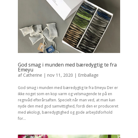
God smag i munden med bæredygtig te fra
Emeyu
af
Catherine
|
nov 11, 2020
|
Emballage
God smag i munden med bæredygtig te fra Emeyu Der er
ikke noget som en kop varm og velsmagende te på en
regnvåd efterårsaften. Specielt når man ved, at man kan
nyde den med god samvittighed, fordi den er produceret
med økologi, bæredygtighed og gode arbejdsforhold
for...