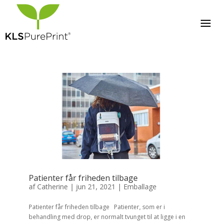
Patienter får friheden tilbage
af
Catherine
|
jun 21, 2021
|
Emballage
Patienter får friheden tilbage Patienter, som er i
behandling med drop, er normalt tvunget til at ligge i en