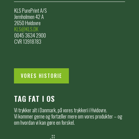
KLS PurePrint A/S
Jernholmen 42 A
2650 Hvidovre
KLS@KLS.DK
0045 3634 2900
CVR 13918783
VORES HISTORIE
TAG FAT I OS
Vi trykker alt i Danmark, på vores trykkeri i Hvidovre.
Vi kommer gerne og fortæller mere om vores produkter – og
om hvordan vi kan gøre en forskel.